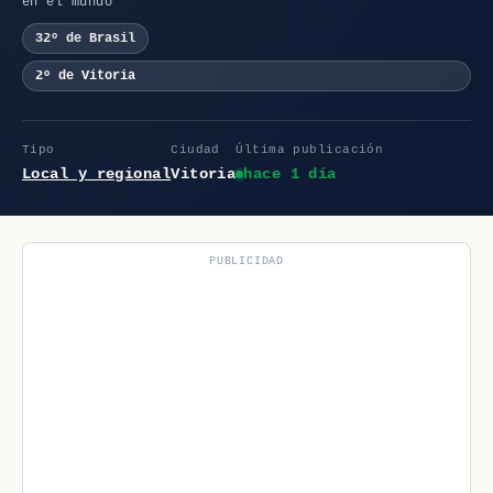
en el mundo
32º de Brasil
2º de Vitoria
Tipo
Ciudad
Última publicación
Local y regional
Vitoria
hace 1 día
PUBLICIDAD