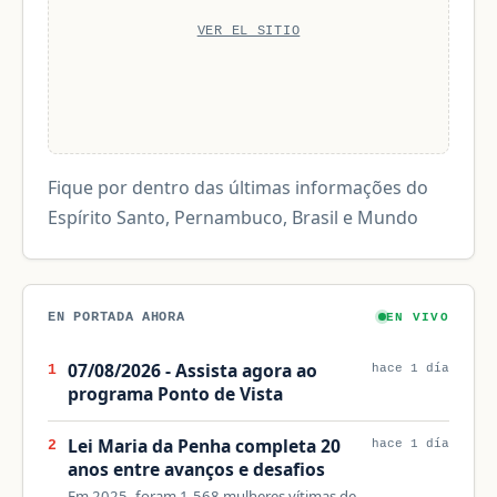
VER EL SITIO
Fique por dentro das últimas informações do
Espírito Santo, Pernambuco, Brasil e Mundo
EN PORTADA AHORA
EN VIVO
07/08/2026 - Assista agora ao
1
hace 1 día
programa Ponto de Vista
Lei Maria da Penha completa 20
2
hace 1 día
anos entre avanços e desafios
Em 2025, foram 1.568 mulheres vítimas de