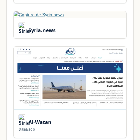
Syria.news
Al-Watan
Damasco