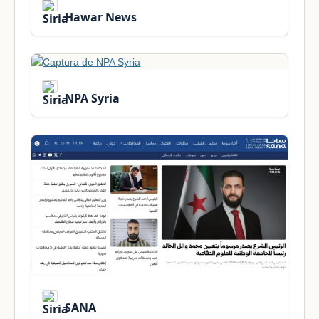
Hawar News
NPA Syria
SANA