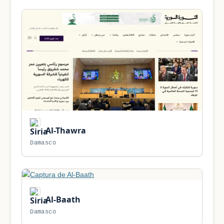
Al-Thawra
Damasco
Al-Baath
Damasco