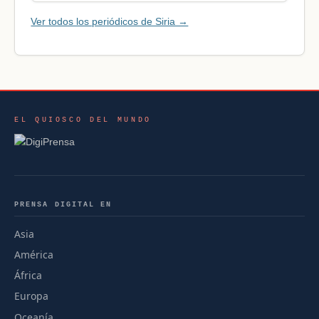
Ver todos los periódicos de Siria →
EL QUIOSCO DEL MUNDO
PRENSA DIGITAL EN
Asia
América
África
Europa
Oceanía