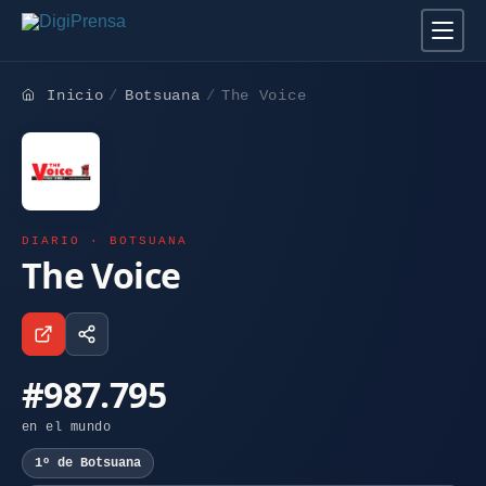
Inicio
Botsuana
The Voice
DIARIO · BOTSUANA
The Voice
#987.795
en el mundo
1º de Botsuana