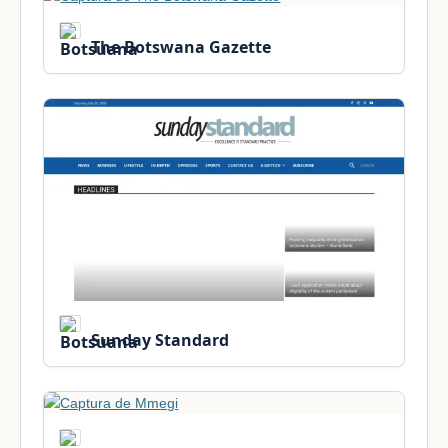
The Botswana Gazette
Sunday Standard