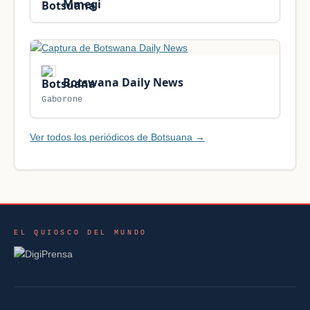
Mmegi
Botswana Daily News
Gaborone
Ver todos los periódicos de Botsuana →
EL QUIOSCO DEL MUNDO