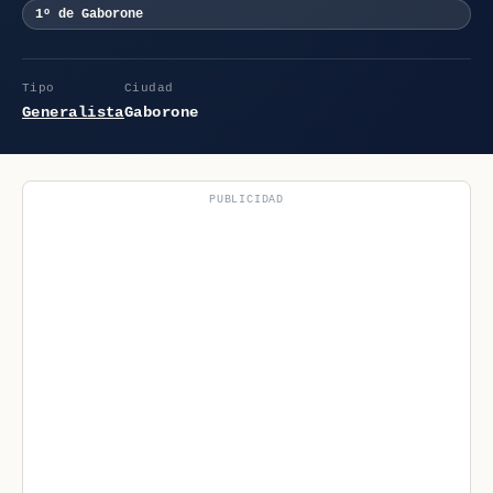
1º de Gaborone
Tipo
Ciudad
Generalista
Gaborone
PUBLICIDAD