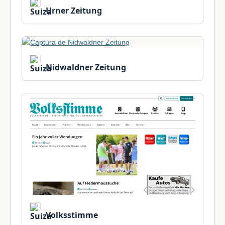
Urner Zeitung
Nidwaldner Zeitung
Volksstimme