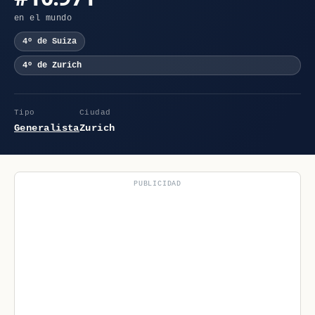
en el mundo
4º de Suiza
4º de Zurich
Tipo
Ciudad
Generalista
Zurich
PUBLICIDAD