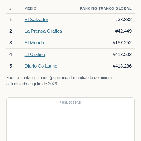
#
MEDIO
RANKING TRANCO GLOBAL
1
El Salvador
#38.832
2
La Prensa Gráfica
#42.449
3
El Mundo
#157.252
4
El Gráfico
#412.502
5
Diario Co Latino
#418.286
Fuente: ranking Tranco (popularidad mundial de dominios) ·
actualizado en julio de 2026.
PUBLICIDAD