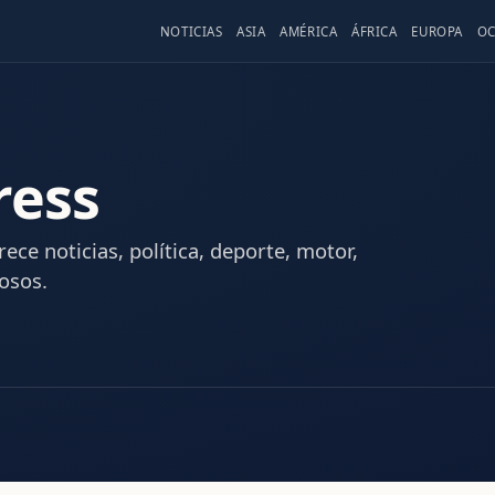
NOTICIAS
ASIA
AMÉRICA
ÁFRICA
EUROPA
OC
ress
ece noticias, política, deporte, motor,
osos.