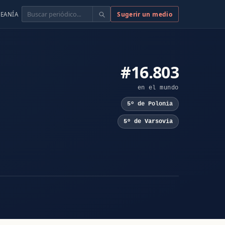
Buscar
Sugerir un medio
EANÍA
#16.803
en el mundo
5º de Polonia
5º de Varsovia