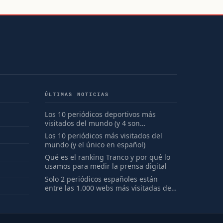
ÚLTIMAS NOTICIAS
Los 10 periódicos deportivos más
visitados del mundo (y 4 son
españoles)
Los 10 periódicos más visitados del
mundo (y el único en español)
Qué es el ranking Tranco y por qué lo
usamos para medir la prensa digital
Solo 2 periódicos españoles están
entre las 1.000 webs más visitadas del
mundo