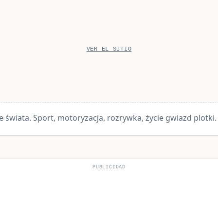
VER EL SITIO
ze świata. Sport, motoryzacja, rozrywka, życie gwiazd plotki.
PUBLICIDAD