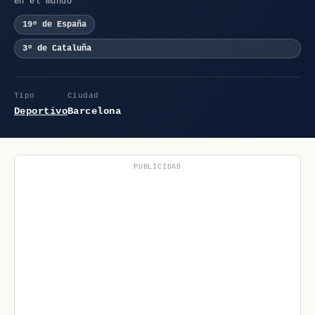
en el mundo
19º de España
3º de Cataluña
Tipo
Ciudad
Deportivo
Barcelona
PUBLICIDAD