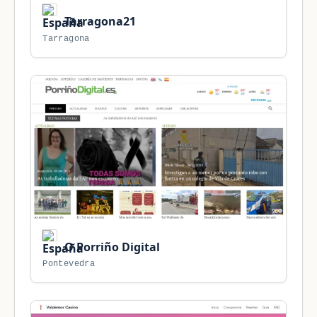
Tarragona21
Tarragona
O Porriño Digital
Pontevedra