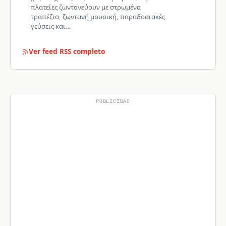
πλατείες ζωντανεύουν με στρωμένα
τραπέζια, ζωντανή μουσική, παραδοσιακές
γεύσεις και…
Ver feed RSS completo
PUBLICIDAD