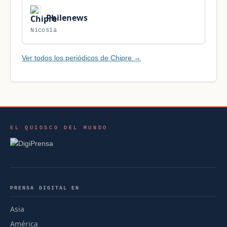
Philenews
Nicosia
Ver todos los periódicos de Chipre →
EL QUIOSCO DEL MUNDO
PRENSA DIGITAL EN
Asia
América