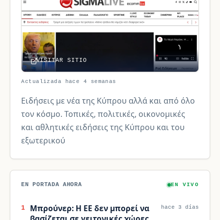
VISITAR SITIO
Actualizada hace 4 semanas
Ειδήσεις με νέα της Κύπρου αλλά και από όλο
τον κόσμο. Τοπικές, πολιτικές, οικονομικές
και αθλητικές ειδήσεις της Κύπρου και του
εξωτερικού
EN PORTADA AHORA
EN VIVO
Μπρούνερ: Η ΕΕ δεν μπορεί να
1
hace 3 días
βασίζεται σε γειτονικές χώρες