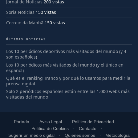
Jornal de Notícias
200 vistas
Soria Noticias
150 vistas
Correio da Manhã
150 vistas
ÚLTIMAS NOTICIAS
Los 10 periódicos deportivos más visitados del mundo (y 4
son españoles)
Los 10 periódicos más visitados del mundo (y el único en
español)
Qué es el ranking Tranco y por qué lo usamos para medir la
prensa digital
Solo 2 periódicos españoles están entre las 1.000 webs más
visitadas del mundo
Portada
Aviso Legal
Política de Privacidad
Política de Cookies
Contacto
Sugerir un medio digital
Quiénes somos
Metodología