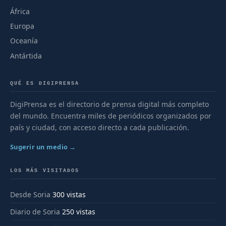
África
Europa
Oceanía
Antártida
QUÉ ES DIGIPRENSA
DigiPrensa es el directorio de prensa digital más completo
del mundo. Encuentra miles de periódicos organizados por
país y ciudad, con acceso directo a cada publicación.
Sugerir un medio →
LOS MÁS VISITADOS
Desde Soria
300 vistas
Diario de Soria
250 vistas