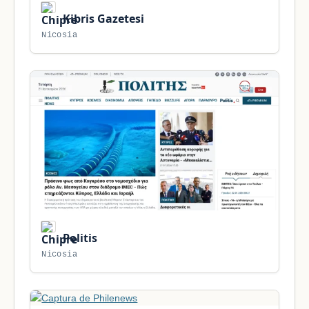
Kibris Gazetesi
Nicosia
Politis
Nicosia