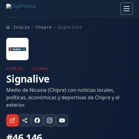
Inicio
Chipre
Signalive
DIARIO · CHIPRE
Signalive
Medio de Nicosia (Chipre) con noticias locales,
políticas, económicas y deportivas de Chipre y el
exterior.
#46.146