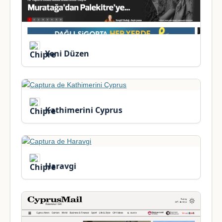
Yeni Düzen
Kathimerini Cyprus
Haravgi