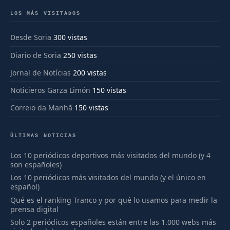
LOS MÁS VISITADOS
Desde Soria
300 vistas
Diario de Soria
250 vistas
Jornal de Notícias
200 vistas
Noticieros Garza Limón
150 vistas
Correio da Manhã
150 vistas
ÚLTIMAS NOTICIAS
Los 10 periódicos deportivos más visitados del mundo (y 4
son españoles)
Los 10 periódicos más visitados del mundo (y el único en
español)
Qué es el ranking Tranco y por qué lo usamos para medir la
prensa digital
Solo 2 periódicos españoles están entre las 1.000 webs más