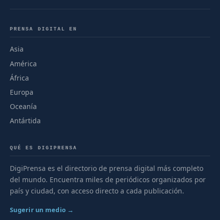
PRENSA DIGITAL EN
Asia
América
África
Europa
Oceanía
Antártida
QUÉ ES DIGIPRENSA
DigiPrensa es el directorio de prensa digital más completo
del mundo. Encuentra miles de periódicos organizados por
país y ciudad, con acceso directo a cada publicación.
Sugerir un medio →