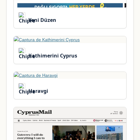
Yeni Düzen
Kathimerini Cyprus
Haravgi