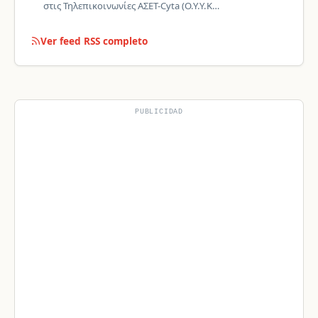
στις Τηλεπικοινωνίες ΑΣΕΤ-Cyta (Ο.Υ.Υ.Κ…
Ver feed RSS completo
PUBLICIDAD