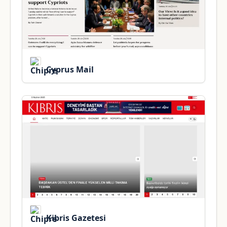
Cyprus Mail
Kibris Gazetesi