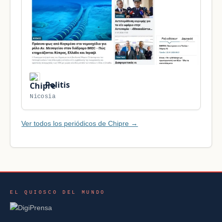
Politis
Nicosia
Ver todos los periódicos de Chipre →
EL QUIOSCO DEL MUNDO