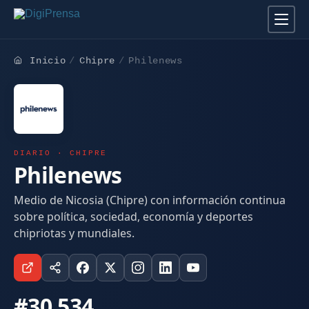
Inicio
Chipre
Philenews
DIARIO · CHIPRE
Philenews
Medio de Nicosia (Chipre) con información continua
sobre política, sociedad, economía y deportes
chipriotas y mundiales.
#30.534