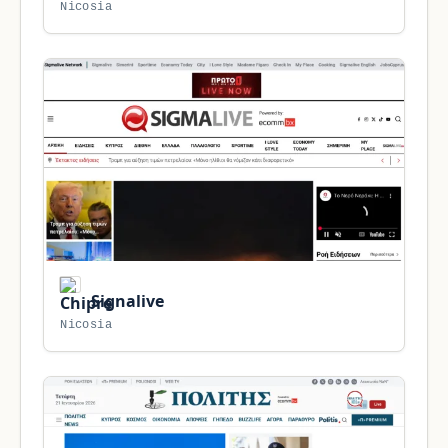
Nicosia
Signalive
Nicosia