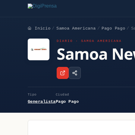
Inicio
Samoa Americana
Pago Pago
S
DIARIO · SAMOA AMERICANA
Samoa Ne
Tipo
Ciudad
Generalista
Pago Pago