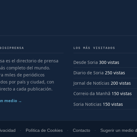
DIGIPRENSA
LOS MÁS VISITADOS
sa es el directorio de prensa
Desde Soria
300 vistas
más completo del mundo.
Diario de Soria
250 vistas
a miles de periódicos
dos por país y ciudad, con
Jornal de Notícias
200 vistas
irecto a cada publicación.
Correio da Manhã
150 vistas
 un medio →
Soria Noticias
150 vistas
rivacidad
Política de Cookies
Contacto
Sugerir un medio di