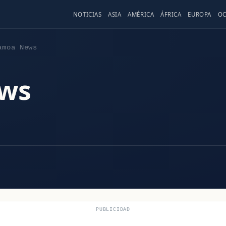
NOTICIAS
ASIA
AMÉRICA
ÁFRICA
EUROPA
OC
amoa News
ws
PUBLICIDAD