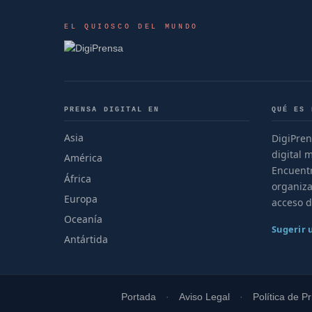
EL QUIOSCO DEL MUNDO
PRENSA DIGITAL EN
QUÉ ES 
Asia
DigiPren
digital 
América
Encuentr
África
organiza
Europa
acceso d
Oceanía
Sugerir
Antártida
Portada
Aviso Legal
Política de P