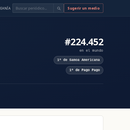
Buscar
Sugerir un medio
EANÍA
#224.452
en el mundo
1º de Samoa Americana
1º de Pago Pago