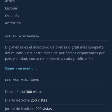
África
Europa
Oceanía
Antártida
QUÉ ES DIGIPRENSA
DigiPrensa es el directorio de prensa digital más completo
del mundo. Encuentra miles de periódicos organizados por
país y ciudad, con acceso directo a cada publicación.
Sugerir un medio →
LOS MÁS VISITADOS
Desde Soria
300 vistas
Diario de Soria
250 vistas
Jornal de Notícias
200 vistas