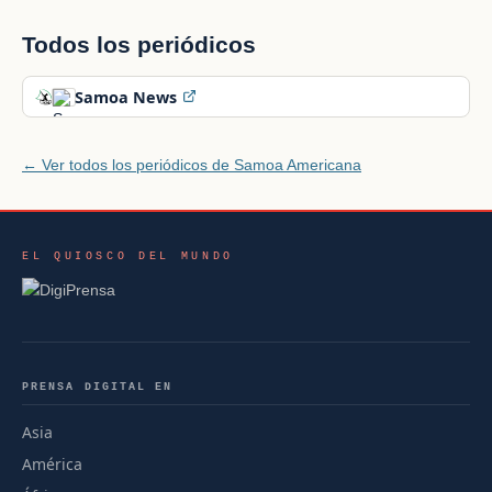
Todos los periódicos
Samoa News
← Ver todos los periódicos de Samoa Americana
EL QUIOSCO DEL MUNDO
PRENSA DIGITAL EN
Asia
América