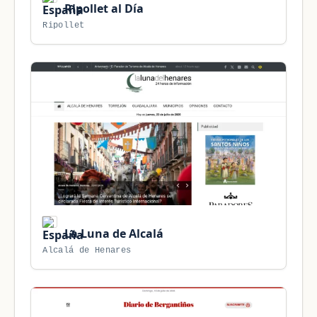
Ripollet al Día
Ripollet
La Luna de Alcalá
Alcalá de Henares