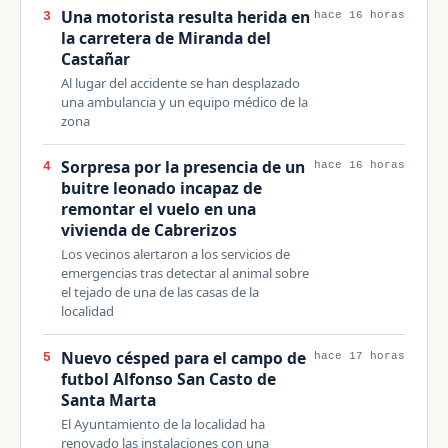
Una motorista resulta herida en
3
hace 16 horas
la carretera de Miranda del
Castañar
Al lugar del accidente se han desplazado
una ambulancia y un equipo médico de la
zona
Sorpresa por la presencia de un
4
hace 16 horas
buitre leonado incapaz de
remontar el vuelo en una
vivienda de Cabrerizos
Los vecinos alertaron a los servicios de
emergencias tras detectar al animal sobre
el tejado de una de las casas de la
localidad
Nuevo césped para el campo de
5
hace 17 horas
futbol Alfonso San Casto de
Santa Marta
El Ayuntamiento de la localidad ha
renovado las instalaciones con una