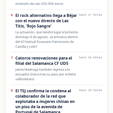
inversión de casi 250.000 euros
El rock alternativo llega a Béjar
6
hace 17 horas
con el nuevo directo de Las
Titis, 'Rojo Sangre'
La actuación, que tendrá lugar el próximo
domingo 9 de agosto, se enmarca dentro
del VI Festival ‘Escenario Patrimonio de
Castilla y León’
Catorce renovaciones para el
7
hace 18 horas
filial del Salamanca CF UDS
Jaime Madruga también regresa a la
escuadra charra tras su paso por el Betis
vallisoletano
El TSJ confirma la condena al
8
hace 18 horas
colaborador de la red que
explotaba a mujeres chinas en
un piso de la avenida de
Portugal de Salamanca