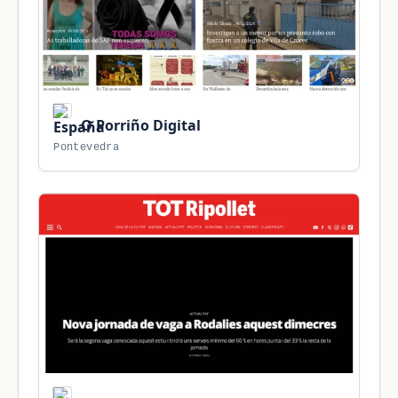
O Porriño Digital
Pontevedra