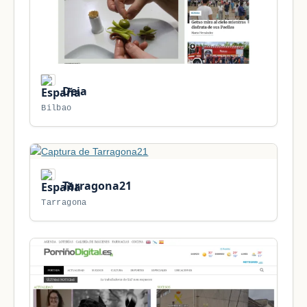
Deia
Bilbao
Tarragona21
Tarragona