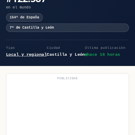
en el mundo
154º de España
7º de Castilla y León
Tipo
Ciudad
Última publicación
Local y regional
Castilla y León
hace 16 horas
PUBLICIDAD