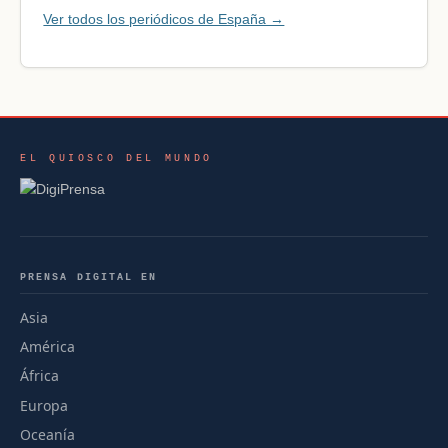
Ver todos los periódicos de España →
EL QUIOSCO DEL MUNDO
PRENSA DIGITAL EN
Asia
América
África
Europa
Oceanía