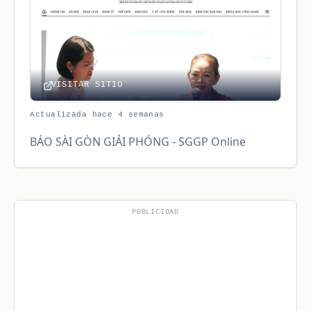
VISITAR SITIO
Actualizada hace 4 semanas
BÁO SÀI GÒN GIẢI PHÓNG - SGGP Online
PUBLICIDAD