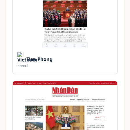
Tien Phong
Hanoi