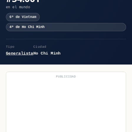
en el mundo
6º de Vietnam
4º de Ho Chi Minh
Tipo
Ciudad
Generalista
Ho Chi Minh
PUBLICIDAD