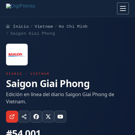
Inicio
Vietnam
Ho Chi Minh
Saigon Giai Phong
DIARIO · VIETNAM
Saigon Giai Phong
Edición en línea del diario Saigon Giai Phong de
Vietnam.
#54.001