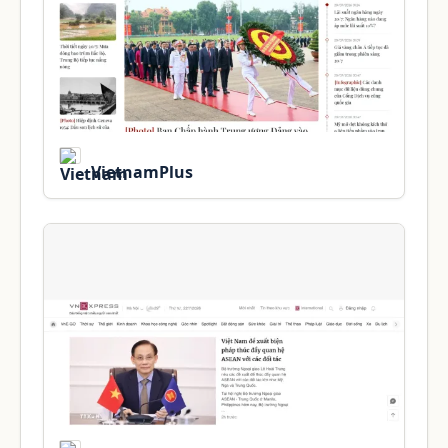
VietnamPlus