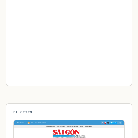
EL SITIO