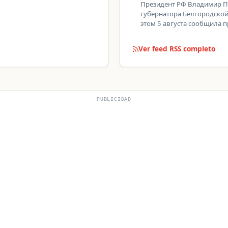
Президент РФ Владимир Пу
губернатора Белгородско
этом 5 августа сообщила 
Ver feed RSS completo
PUBLICIDAD