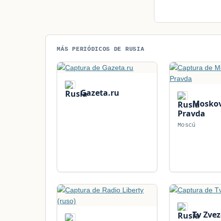
MÁS PERIÓDICOS DE RUSIA
Gazeta.ru
Moskov
Pravda
Moscú
Tv Zve