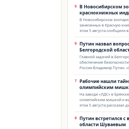
В Новосибирском зо
5
краснокнижных инд
В Новосибирском зоопарке
занесенных в Красную кни
этом 5 августа сообщили в
Путин назвал вопро
6
Белгородской облас
Главной задачей в Белгоро
обеспечение безопасности.
России Владимир Путин. 
Рабочие нашли тайн
7
олимпийским мишкой
На заводе «ЛДС» в Брянск
олимпийским мишкой и в
этом 5 августа рассказал 
Путин встретился с 
8
области Шуваевым