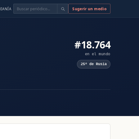
Buscar
Sugerir un medio
EANÍA
#18.764
en el mundo
25º de Rusia