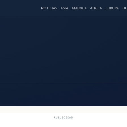
NOTICIAS
ASIA
AMÉRICA
ÁFRICA
EUROPA
OC
PUBLICIDAD