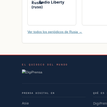
Radio Liberty
(ruso)
Ver todos los periódicos de Rusia →
EL QUIOSCO DEL MUNDO
PRENSA DIGITAL EN
QUÉ ES 
Asia
DigiPren