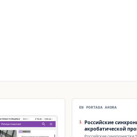
EN PORTADA AHORA
Российские синхрон
1
акробатической про
Российские синхронистки 5