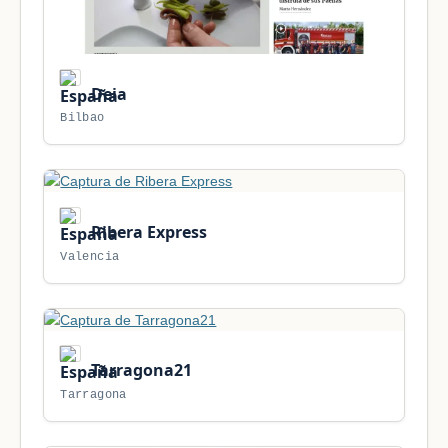
Deia
Bilbao
Ribera Express
Valencia
Tarragona21
Tarragona