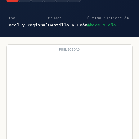
Tipo
Ciudad
Última publicación
Local y regional
Castilla y León
hace 1 año
PUBLICIDAD