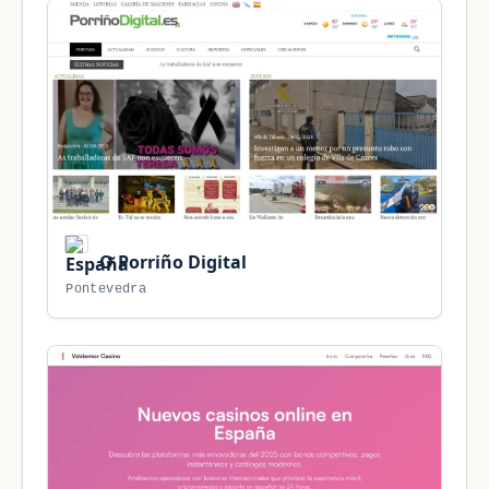
O Porriño Digital
Pontevedra