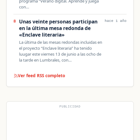
programa “Verano digital. Aprende y juega
con…
Unas veinte personas participan
8
hace 1 año
en la última mesa redonda de
«Enclave literaria»
La última de las mesas redondas incluidas en
el proyecto “Enclave literaria” ha tenido
luugar este viernes 13 de junio a las ocho de
la tarde en Lumbrales, con…
Ver feed RSS completo
PUBLICIDAD