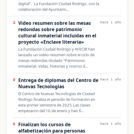
digital”. La Fundación Ciudad Rodrigo, con la
colaboración del Ayuntami…
Video resumen sobre las mesas
3
hace 1 año
redondas sobre patrimonio
cultural inmaterial incluidas en el
proyecto «Enclave literaria»
La Fundación Ciudad Rodrigo y AFECIR han
lanzado un video resumen sobre el ciclo de
mesas redondas titulado “Patrimonio
inmaterial. Vidas, historias y rostros d…
Entrega de diplomas del Centro de
4
hace 1 año
Nuevas Tecnologías
El Centro de Nuevas Tecnologías de Ciudad
Rodrigo finaliza el periodo de formación en
este primer semestre de 2025.Las clases
empezaron del 16 de enero y han fi…
Finalizan los cursos de
5
hace 1 año
alfabetización para personas