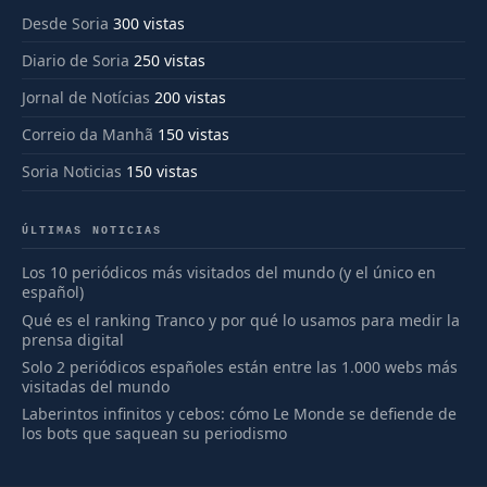
Desde Soria
300 vistas
Diario de Soria
250 vistas
Jornal de Notícias
200 vistas
Correio da Manhã
150 vistas
Soria Noticias
150 vistas
ÚLTIMAS NOTICIAS
Los 10 periódicos más visitados del mundo (y el único en
español)
Qué es el ranking Tranco y por qué lo usamos para medir la
prensa digital
Solo 2 periódicos españoles están entre las 1.000 webs más
visitadas del mundo
Laberintos infinitos y cebos: cómo Le Monde se defiende de
los bots que saquean su periodismo