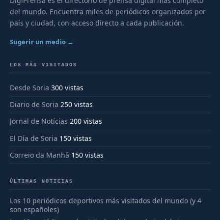
DigiPrensa es el directorio de prensa digital más completo
del mundo. Encuentra miles de periódicos organizados por
país y ciudad, con acceso directo a cada publicación.
Sugerir un medio →
LOS MÁS VISITADOS
Desde Soria
300 vistas
Diario de Soria
250 vistas
Jornal de Notícias
200 vistas
El Día de Soria
150 vistas
Correio da Manhã
150 vistas
ÚLTIMAS NOTICIAS
Los 10 periódicos deportivos más visitados del mundo (y 4
son españoles)