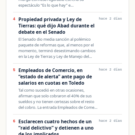
espectáculo “Es lo que hay” e…
Propiedad privada y Ley de
4
hace 2 días
Tierras: qué dijo Abad durante el
debate en el Senado
El Senado dio media sanción al polémico
paquete de reformas que, al menos por el
momento, terminó desestimando cambios
en la Ley de Tierras y Ley de Manejo del…
Empleados de Comercio, en
5
hace 2 días
“estado de alerta” ante pago de
salarios en cuotas en Toledo
Tal como sucedió en otras ocasiones,
afirman que solo cobraron el 40% de sus
sueldos y no tienen certezas sobre el resto
del cobro. La entrada Empleados de Come…
Esclarecen cuatro hechos de un
6
hace 2 días
“raid delictivo” y detienen a uno
de los implicados