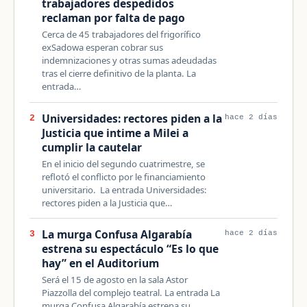
trabajadores despedidos
reclaman por falta de pago
Cerca de 45 trabajadores del frigorífico
exSadowa esperan cobrar sus
indemnizaciones y otras sumas adeudadas
tras el cierre definitivo de la planta. La
entrada…
Universidades: rectores piden a la
2
hace 2 días
Justicia que intime a Milei a
cumplir la cautelar
En el inicio del segundo cuatrimestre, se
reflotó el conflicto por le financiamiento
universitario. La entrada Universidades:
rectores piden a la Justicia que…
La murga Confusa Algarabía
3
hace 2 días
estrena su espectáculo “Es lo que
hay” en el Auditorium
Será el 15 de agosto en la sala Astor
Piazzolla del complejo teatral. La entrada La
murga Confusa Algarabía estrena su