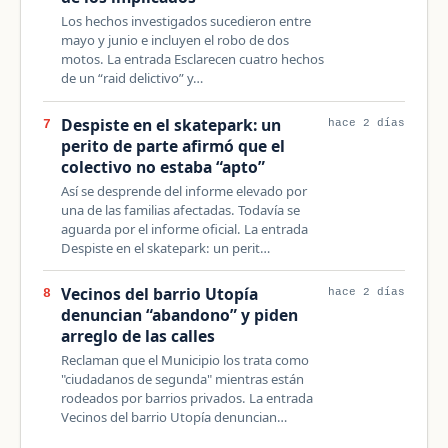
Los hechos investigados sucedieron entre
mayo y junio e incluyen el robo de dos
motos. La entrada Esclarecen cuatro hechos
de un “raid delictivo” y…
Despiste en el skatepark: un
7
hace 2 días
perito de parte afirmó que el
colectivo no estaba “apto”
Así se desprende del informe elevado por
una de las familias afectadas. Todavía se
aguarda por el informe oficial. La entrada
Despiste en el skatepark: un perit…
Vecinos del barrio Utopía
8
hace 2 días
denuncian “abandono” y piden
arreglo de las calles
Reclaman que el Municipio los trata como
"ciudadanos de segunda" mientras están
rodeados por barrios privados. La entrada
Vecinos del barrio Utopía denuncian…