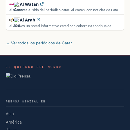
Al Watan
Al Watan es el sitio del periódico catarí Al Watan, con noticias de Catar
y el mundo.
Al Arab
Al Arab es un portal informativo catarí con cobertura continua de
noticias locales, económicas, políticas y deportivas.
← Ver todos los periódicos de Catar
EL QUIOSCO DEL MUNDO
PRENSA DIGITAL EN
Asia
América