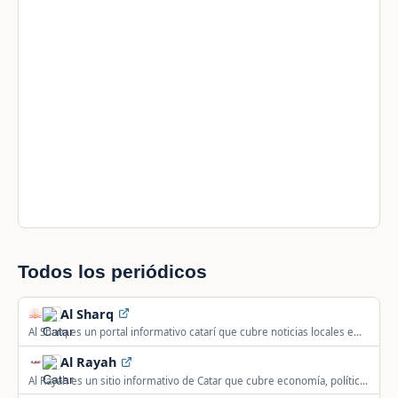
Todos los periódicos
Al Sharq
Al Sharq es un portal informativo catarí que cubre noticias locales e
internacionales las 24 horas, incluyendo economía y política.
Al Rayah
Al Rayah es un sitio informativo de Catar que cubre economía, política,
deporte, arte y tecnología en Catar y el mundo.