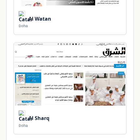
Al Watan
Doha
Al Sharq
Doha