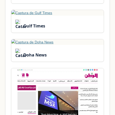
Gulf Times
Doha News