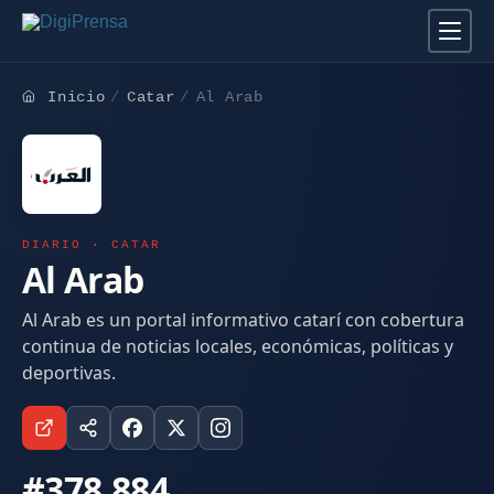
Inicio
Catar
Al Arab
DIARIO · CATAR
Al Arab
Al Arab es un portal informativo catarí con cobertura
continua de noticias locales, económicas, políticas y
deportivas.
#378.884