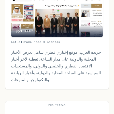
VISITAR SITIO
Actualizada hace 3 semanas
جريدة العرب, موقع إخباري قطري شامل يعرض الأخبار
المحلية والدولية على مدار الساعة. تغطية لأخر أخبار
الاقتصاد القطري والخليجي والدولي، والمستجدات
السياسية على الساحة المحلية والدولية، وأخبار الرياضة
والتكنولوجيا والمنوعات.
PUBLICIDAD