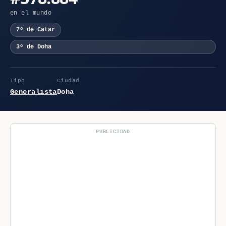
en el mundo
7º de Catar
3º de Doha
Tipo
Ciudad
Generalista
Doha
PUBLICIDAD