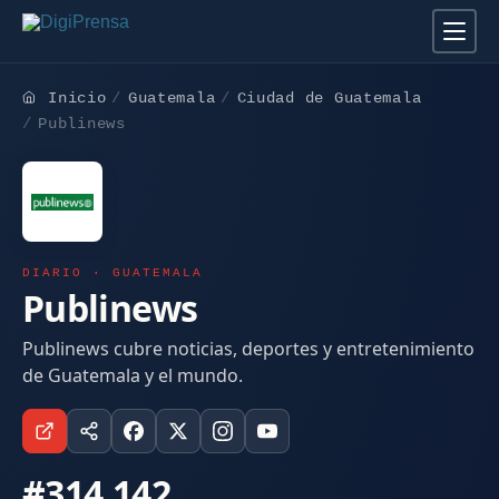
Inicio
Guatemala
Ciudad de Guatemala
Publinews
DIARIO · GUATEMALA
Publinews
Publinews cubre noticias, deportes y entretenimiento
de Guatemala y el mundo.
#314.142