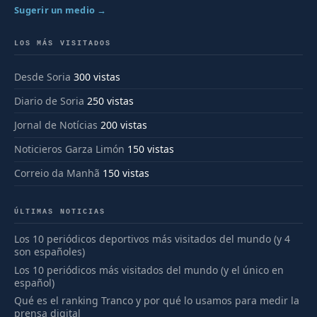
Sugerir un medio →
LOS MÁS VISITADOS
Desde Soria
300 vistas
Diario de Soria
250 vistas
Jornal de Notícias
200 vistas
Noticieros Garza Limón
150 vistas
Correio da Manhã
150 vistas
ÚLTIMAS NOTICIAS
Los 10 periódicos deportivos más visitados del mundo (y 4
son españoles)
Los 10 periódicos más visitados del mundo (y el único en
español)
Qué es el ranking Tranco y por qué lo usamos para medir la
prensa digital