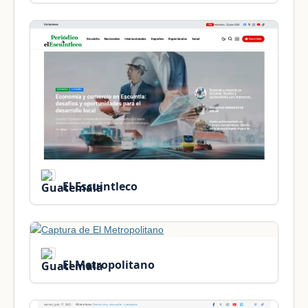
El Escuintleco
El Metropolitano