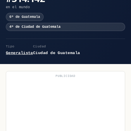
en el mundo
6º de Guatemala
4º de Ciudad de Guatemala
Tipo
Ciudad
Generalista
Ciudad de Guatemala
PUBLICIDAD