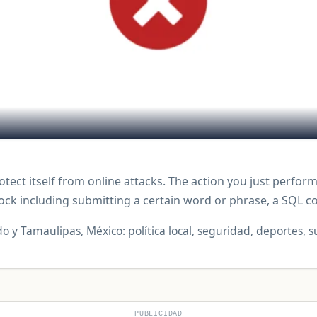
rotect itself from online attacks. The action you just perfor
 block including submitting a certain word or phrase, a SQ
 y Tamaulipas, México: política local, seguridad, deportes, s
PUBLICIDAD