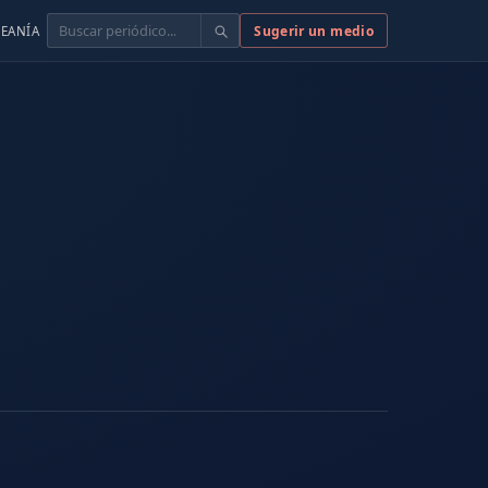
Buscar
Sugerir un medio
EANÍA