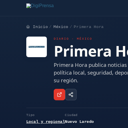
Inicio
México
Primera Hora
DIARIO · MÉXICO
Primera H
Primera Hora publica noticias
política local, seguridad, depo
su región.
Tipo
Ciudad
Local y regional
Nuevo Laredo