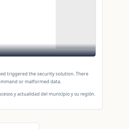
med triggered the security solution. There
L command or malformed data.
ucesos y actualidad del municipio y su región.