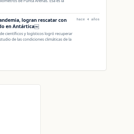
ilómetros de Punta Arenas. Esa es la
andemia, logran rescatar con
hace 4 años
ido en Antártica￼
de científicos y logísticos logró recuperar
tudio de las condiciones climáticas de la