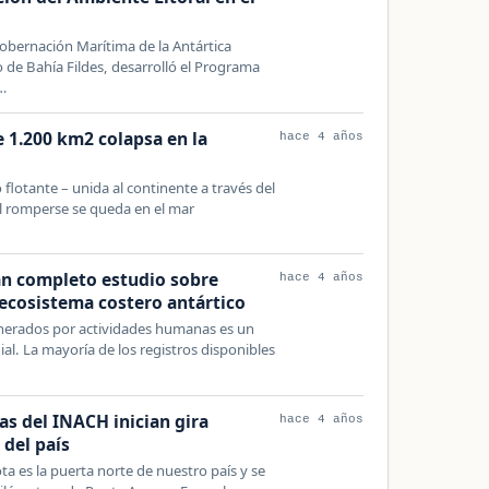
obernación Marítima de la Antártica
o de Bahía Fildes, desarrolló el Programa
…
e 1.200 km2 colapsa en la
hace 4 años
o flotante – unida al continente a través del
al romperse se queda en el mar
an completo estudio sobre
hace 4 años
ecosistema costero antártico
enerados por actividades humanas es un
l. La mayoría de los registros disponibles
as del INACH inician gira
hace 4 años
 del país
ta es la puerta norte de nuestro país y se