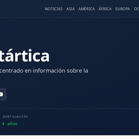
NOTICIAS
ASIA
AMÉRICA
ÁFRICA
EUROPA
OC
tártica
centrado en información sobre la
a publicación
 4 años