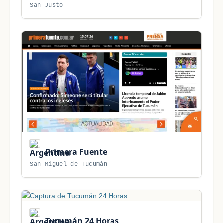
San Justo
Primera Fuente
San Miguel de Tucumán
Tucumán 24 Horas