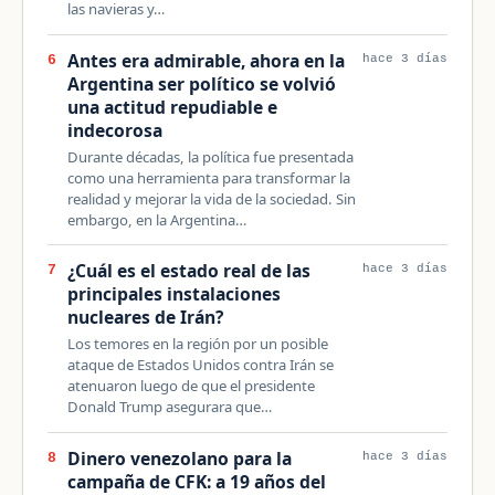
las navieras y…
Antes era admirable, ahora en la
6
hace 3 días
Argentina ser político se volvió
una actitud repudiable e
indecorosa
Durante décadas, la política fue presentada
como una herramienta para transformar la
realidad y mejorar la vida de la sociedad. Sin
embargo, en la Argentina…
¿Cuál es el estado real de las
7
hace 3 días
principales instalaciones
nucleares de Irán?
Los temores en la región por un posible
ataque de Estados Unidos contra Irán se
atenuaron luego de que el presidente
Donald Trump asegurara que…
Dinero venezolano para la
8
hace 3 días
campaña de CFK: a 19 años del