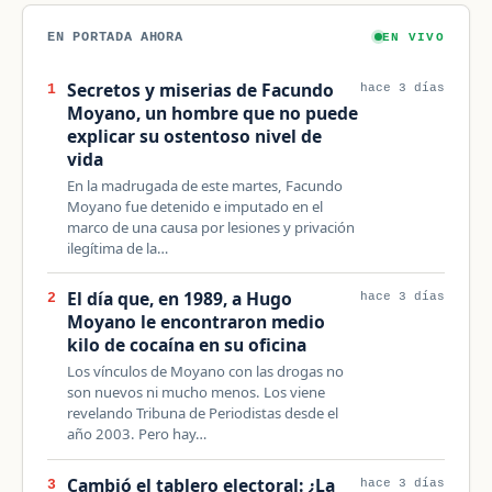
EN PORTADA AHORA
EN VIVO
Secretos y miserias de Facundo
1
hace 3 días
Moyano, un hombre que no puede
explicar su ostentoso nivel de
vida
En la madrugada de este martes, Facundo
Moyano fue detenido e imputado en el
marco de una causa por lesiones y privación
ilegítima de la…
El día que, en 1989, a Hugo
2
hace 3 días
Moyano le encontraron medio
kilo de cocaína en su oficina
Los vínculos de Moyano con las drogas no
son nuevos ni mucho menos. Los viene
revelando Tribuna de Periodistas desde el
año 2003. Pero hay…
Cambió el tablero electoral: ¿La
3
hace 3 días