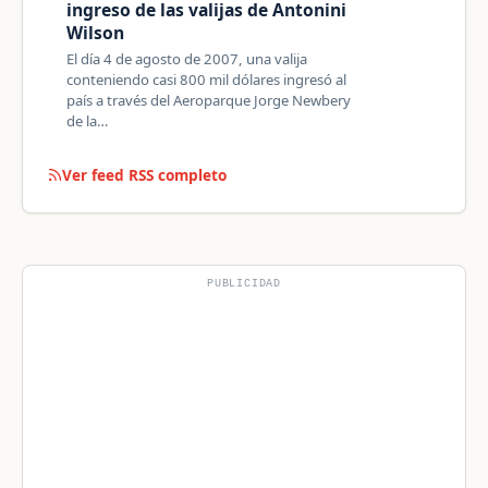
ingreso de las valijas de Antonini
Wilson
El día 4 de agosto de 2007, una valija
conteniendo casi 800 mil dólares ingresó al
país a través del Aeroparque Jorge Newbery
de la…
Ver feed RSS completo
PUBLICIDAD