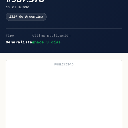
en el mundo
131º de Argentina
Tipo
Última publicación
Generalista
hace 3 días
PUBLICIDAD