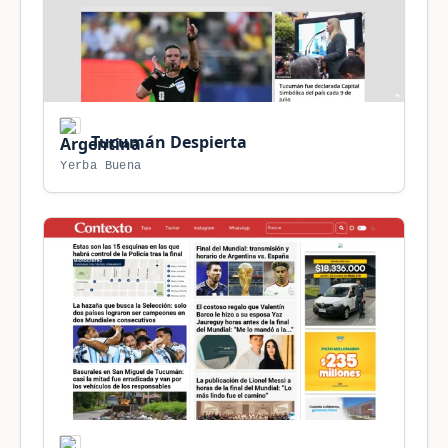
Tucumán Despierta
Yerba Buena