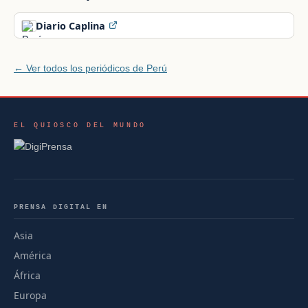
Diario Caplina
← Ver todos los periódicos de Perú
EL QUIOSCO DEL MUNDO
PRENSA DIGITAL EN
Asia
América
África
Europa