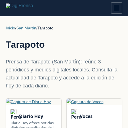
Inicio
/
San Martín
/
Tarapoto
Tarapoto
Prensa de Tarapoto (San Martín): reúne 3
periódicos y medios digitales locales. Consulta la
actualidad de Tarapoto y accede a la edición de
hoy de cada diario.
Diario Hoy
Voces
Diario Hoy ofrece noticias
digitales actualizadas de la