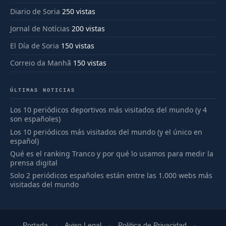
Diario de Soria
250 vistas
Jornal de Notícias
200 vistas
El Día de Soria
150 vistas
Correio da Manhã
150 vistas
ÚLTIMAS NOTICIAS
Los 10 periódicos deportivos más visitados del mundo (y 4
son españoles)
Los 10 periódicos más visitados del mundo (y el único en
español)
Qué es el ranking Tranco y por qué lo usamos para medir la
prensa digital
Solo 2 periódicos españoles están entre las 1.000 webs más
visitadas del mundo
Portada
Aviso Legal
Política de Privacidad