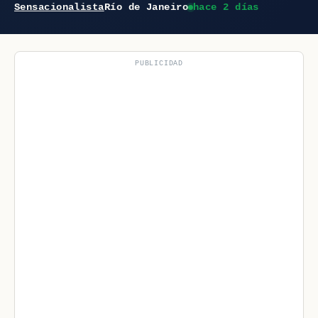
Sensacionalista
Río de Janeiro
hace 2 días
PUBLICIDAD