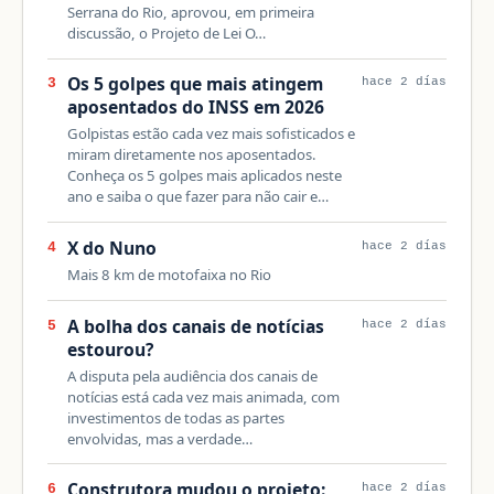
Serrana do Rio, aprovou, em primeira
discussão, o Projeto de Lei O…
Os 5 golpes que mais atingem
3
hace 2 días
aposentados do INSS em 2026
Golpistas estão cada vez mais sofisticados e
miram diretamente nos aposentados.
Conheça os 5 golpes mais aplicados neste
ano e saiba o que fazer para não cair e…
X do Nuno
4
hace 2 días
Mais 8 km de motofaixa no Rio
A bolha dos canais de notícias
5
hace 2 días
estourou?
A disputa pela audiência dos canais de
notícias está cada vez mais animada, com
investimentos de todas as partes
envolvidas, mas a verdade…
Construtora mudou o projeto:
6
hace 2 días