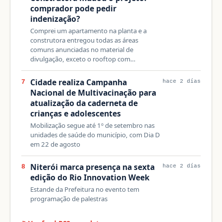
comprador pode pedir
indenização?
Comprei um apartamento na planta e a
construtora entregou todas as áreas
comuns anunciadas no material de
divulgação, exceto o rooftop com…
Cidade realiza Campanha
7
hace 2 días
Nacional de Multivacinação para
atualização da caderneta de
crianças e adolescentes
Mobilização segue até 1º de setembro nas
unidades de saúde do município, com Dia D
em 22 de agosto
Niterói marca presença na sexta
8
hace 2 días
edição do Rio Innovation Week
Estande da Prefeitura no evento tem
programação de palestras