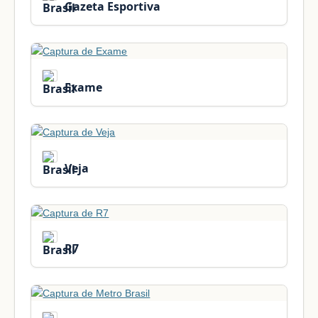
Gazeta Esportiva
Exame
Veja
R7