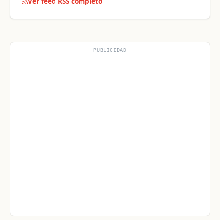
Ver feed RSS completo
PUBLICIDAD