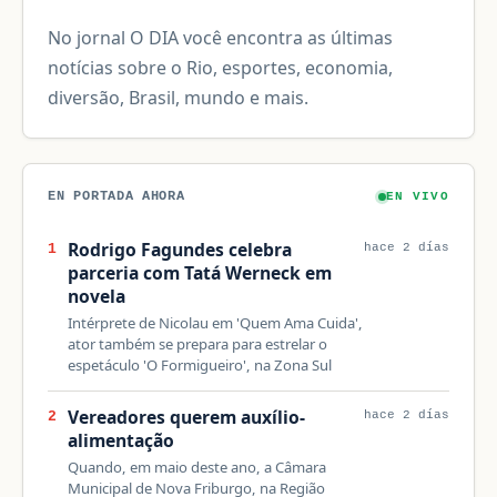
No jornal O DIA você encontra as últimas
notícias sobre o Rio, esportes, economia,
diversão, Brasil, mundo e mais.
EN PORTADA AHORA
EN VIVO
Rodrigo Fagundes celebra
1
hace 2 días
parceria com Tatá Werneck em
novela
Intérprete de Nicolau em 'Quem Ama Cuida',
ator também se prepara para estrelar o
espetáculo 'O Formigueiro', na Zona Sul
Vereadores querem auxílio-
2
hace 2 días
alimentação
Quando, em maio deste ano, a Câmara
Municipal de Nova Friburgo, na Região