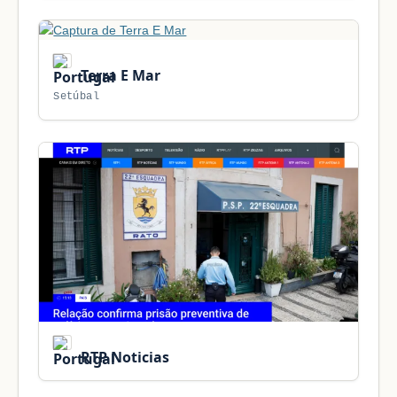
Terra E Mar
Setúbal
RTP Noticias