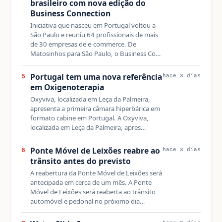
brasileiro com nova edição do
Business Connection
Iniciativa que nasceu em Portugal voltou a
São Paulo e reuniu 64 profissionais de mais
de 30 empresas de e-commerce. De
Matosinhos para São Paulo, o Business Co…
Portugal tem uma nova referência
5
hace 3 días
em Oxigenoterapia
Oxyviva, localizada em Leça da Palmeira,
apresenta a primeira câmara hiperbárica em
formato cabine em Portugal. A Oxyviva,
localizada em Leça da Palmeira, apres…
Ponte Móvel de Leixões reabre ao
6
hace 3 días
trânsito antes do previsto
A reabertura da Ponte Móvel de Leixões será
antecipada em cerca de um mês. A Ponte
Móvel de Leixões será reaberta ao trânsito
automóvel e pedonal no próximo dia…