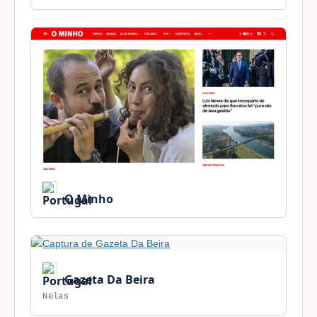
O Minho
Gazeta Da Beira
Nelas