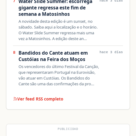
Water Slide Summer: escorrega
7
hace 3 días
gigante regressa este fim de
semana a Matosinhos
A novidade desta edição é um sunset, no
sábado. Saiba aqui a localização e o horário.
O Water Slide Summer regressa mais uma
vez a Matosinhos. A edição deste an…
Bandidos do Cante atuam em
8
hace 3 días
Custóias na Feira dos Moços
Os vencedores do último Festival da Canção,
que representaram Portugal na Eurovisão,
vão atuar em Custóias. Os Bandidos do
Cante são uma das confirmações da pro…
Ver feed RSS completo
PUBLICIDAD