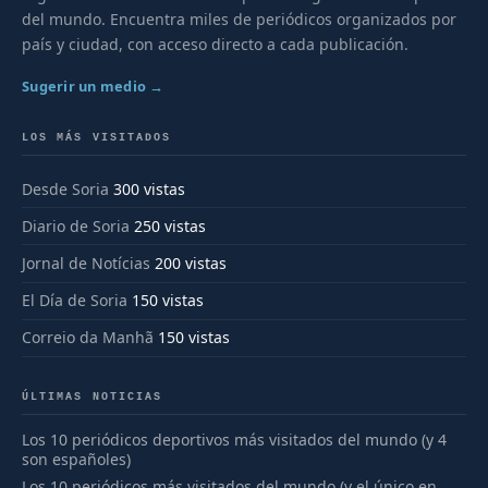
del mundo. Encuentra miles de periódicos organizados por
país y ciudad, con acceso directo a cada publicación.
Sugerir un medio →
LOS MÁS VISITADOS
Desde Soria
300 vistas
Diario de Soria
250 vistas
Jornal de Notícias
200 vistas
El Día de Soria
150 vistas
Correio da Manhã
150 vistas
ÚLTIMAS NOTICIAS
Los 10 periódicos deportivos más visitados del mundo (y 4
son españoles)
Los 10 periódicos más visitados del mundo (y el único en