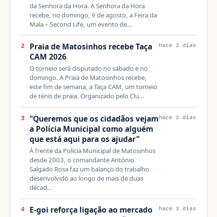
da Senhora da Hora. A Senhora da Hora
recebe, no domingo, 9 de agosto, a Feira da
Mala – Second Life, um evento de…
Praia de Matosinhos recebe Taça
2
hace 2 días
CAM 2026
O torneio será disputado no sábado e no
domingo. A Praia de Matosinhos recebe,
este fim de semana, a Taça CAM, um torneio
de ténis de praia. Organizado pelo Clu…
"Queremos que os cidadãos vejam
3
hace 2 días
a Polícia Municipal como alguém
que está aqui para os ajudar"
À frente da Polícia Municipal de Matosinhos
desde 2003, o comandante António
Salgado Rosa faz um balanço do trabalho
desenvolvido ao longo de mais de duas
décad…
E-goi reforça ligação ao mercado
4
hace 3 días