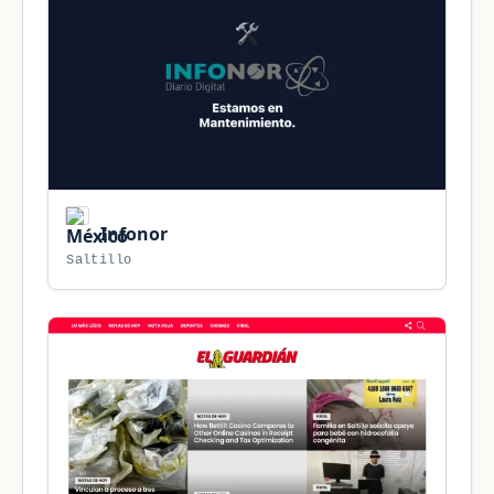
Infonor
Saltillo