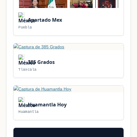
Apartado Mex
Puebla
385 Grados
Tlaxcala
Huamantla Hoy
Huamantla