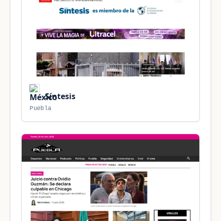
Síntesis
Puebla