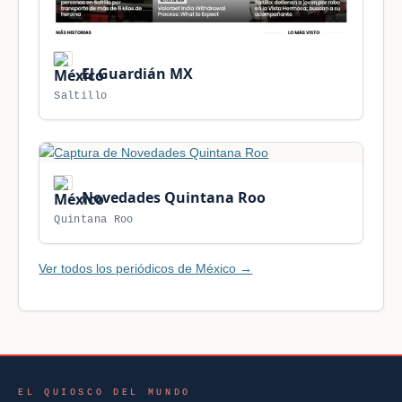
El Guardián MX
Saltillo
Novedades Quintana Roo
Quintana Roo
Ver todos los periódicos de México →
EL QUIOSCO DEL MUNDO