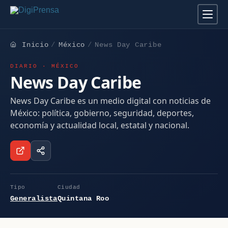
Inicio
México
News Day Caribe
DIARIO · MÉXICO
News Day Caribe
News Day Caribe es un medio digital con noticias de
México: política, gobierno, seguridad, deportes,
economía y actualidad local, estatal y nacional.
Tipo
Ciudad
Generalista
Quintana Roo