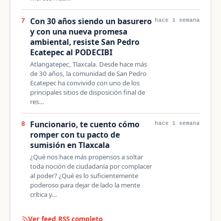
Con 30 años siendo un basurero
7
hace 1 semana
y con una nueva promesa
ambiental, resiste San Pedro
Ecatepec al PODECIBI
Atlangatepec, Tlaxcala. Desde hace más
de 30 años, la comunidad de San Pedro
Ecatepec ha convivido con uno de los
principales sitios de disposición final de
res…
Funcionario, te cuento cómo
8
hace 1 semana
romper con tu pacto de
sumisión en Tlaxcala
¿Qué nos hace más propensos a soltar
toda noción de ciudadanía por complacer
al poder? ¿Qué es lo suficientemente
poderoso para dejar de lado la mente
crítica y…
Ver feed RSS completo