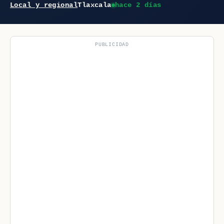
Local y regional
Tlaxcala
hace 2 días
PUBLICIDAD