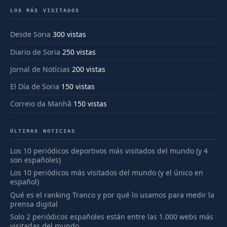
LOS MÁS VISITADOS
Desde Soria
300 vistas
Diario de Soria
250 vistas
Jornal de Notícias
200 vistas
El Día de Soria
150 vistas
Correio da Manhã
150 vistas
ÚLTIMAS NOTICIAS
Los 10 periódicos deportivos más visitados del mundo (y 4
son españoles)
Los 10 periódicos más visitados del mundo (y el único en
español)
Qué es el ranking Tranco y por qué lo usamos para medir la
prensa digital
Solo 2 periódicos españoles están entre las 1.000 webs más
visitadas del mundo