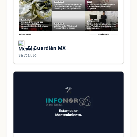
El Guardián MX
Saltillo