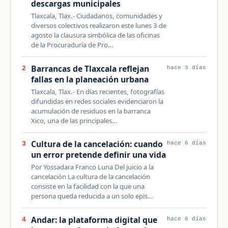
descargas municipales
Tlaxcala, Tlax.- Ciudadanos, comunidades y
diversos colectivos realizaron este lunes 3 de
agosto la clausura simbólica de las oficinas
de la Procuraduría de Pro…
Barrancas de Tlaxcala reflejan
2
hace 3 días
fallas en la planeación urbana
Tlaxcala, Tlax.- En días recientes, fotografías
difundidas en redes sociales evidenciaron la
acumulación de residuos en la barranca
Xico, una de las principales…
Cultura de la cancelación: cuando
3
hace 6 días
un error pretende definir una vida
Por Yossadara Franco Luna Del juicio a la
cancelación La cultura de la cancelación
consiste en la facilidad con la que una
persona queda reducida a un solo epis…
Andar: la plataforma digital que
4
hace 6 días