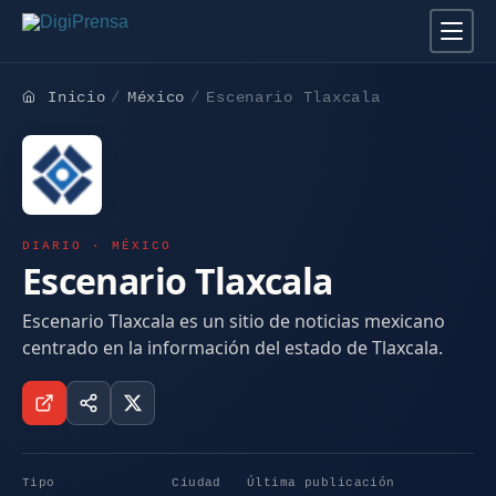
Inicio
México
Escenario Tlaxcala
DIARIO · MÉXICO
Escenario Tlaxcala
Escenario Tlaxcala es un sitio de noticias mexicano
centrado en la información del estado de Tlaxcala.
Tipo
Ciudad
Última publicación