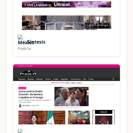
Síntesis
Puebla