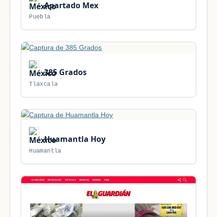
Apartado Mex
Puebla
385 Grados
Tlaxcala
Huamantla Hoy
Huamantla