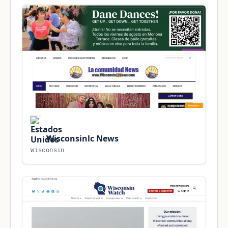
Wisconsinlc News
Wisconsin