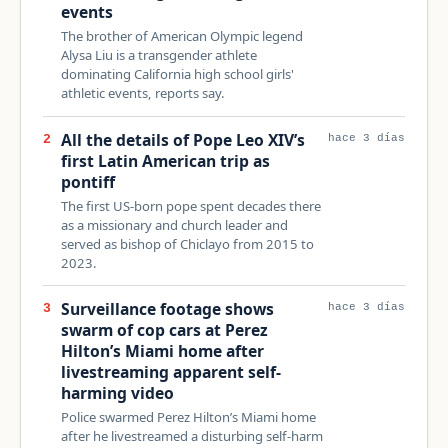
events
The brother of American Olympic legend
Alysa Liu is a transgender athlete
dominating California high school girls'
athletic events, reports say.
All the details of Pope Leo XIV’s
2
hace 3 días
first Latin American trip as
pontiff
The first US-born pope spent decades there
as a missionary and church leader and
served as bishop of Chiclayo from 2015 to
2023.
Surveillance footage shows
3
hace 3 días
swarm of cop cars at Perez
Hilton’s Miami home after
livestreaming apparent self-
harming video
Police swarmed Perez Hilton’s Miami home
after he livestreamed a disturbing self-harm