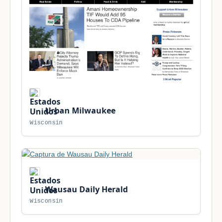
Urban Milwaukee
Wisconsin
Wausau Daily Herald
Wisconsin