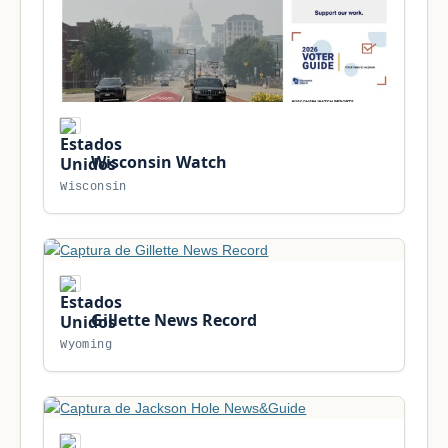
Wisconsin Watch
Wisconsin
Gillette News Record
Wyoming