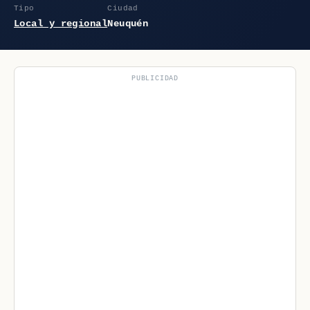
Tipo
Ciudad
Local y regional
Neuquén
PUBLICIDAD