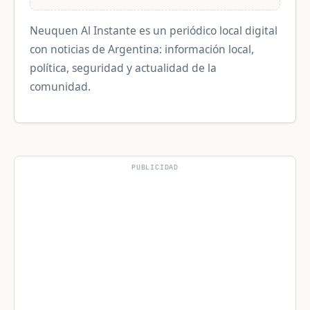
Neuquen Al Instante es un periódico local digital
con noticias de Argentina: información local,
política, seguridad y actualidad de la
comunidad.
PUBLICIDAD