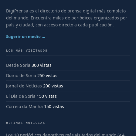
DigiPrensa es el directorio de prensa digital más completo
del mundo. Encuentra miles de periódicos organizados por
país y ciudad, con acceso directo a cada publicación.
Sugerir un medio →
LOS MÁS VISITADOS
Desde Soria
300 vistas
Diario de Soria
250 vistas
Jornal de Notícias
200 vistas
El Día de Soria
150 vistas
Correio da Manhã
150 vistas
ÚLTIMAS NOTICIAS
Los 10 periódicos deportivos más visitados del mundo (y 4