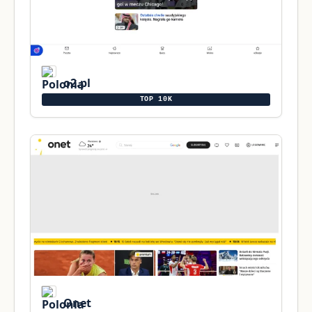
o2.pl
TOP 10K
Onet