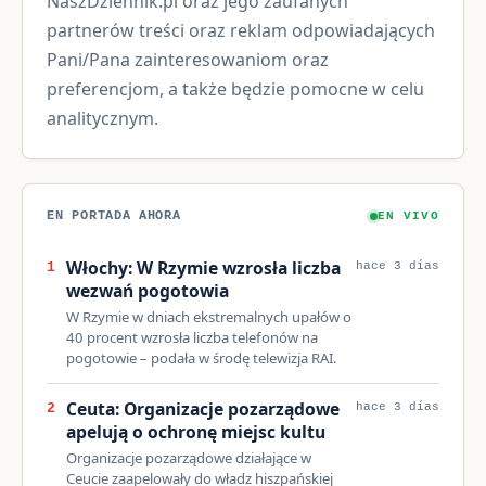
NaszDziennik.pl oraz jego zaufanych
partnerów treści oraz reklam odpowiadających
Pani/Pana zainteresowaniom oraz
preferencjom, a także będzie pomocne w celu
analitycznym.
EN PORTADA AHORA
EN VIVO
Włochy: W Rzymie wzrosła liczba
1
hace 3 días
wezwań pogotowia
W Rzymie w dniach ekstremalnych upałów o
40 procent wzrosła liczba telefonów na
pogotowie – podała w środę telewizja RAI.
Ceuta: Organizacje pozarządowe
2
hace 3 días
apelują o ochronę miejsc kultu
Organizacje pozarządowe działające w
Ceucie zaapelowały do władz hiszpańskiej