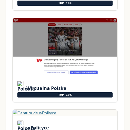
TOP 10K
Wirtualna Polska
TOP 10K
wPolityce