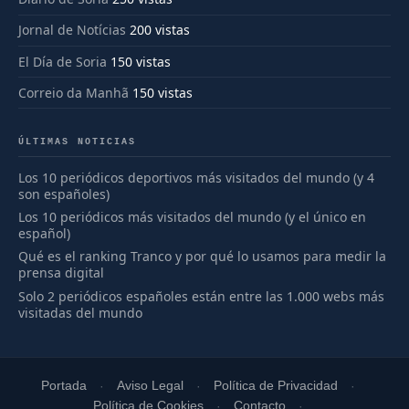
Jornal de Notícias
200 vistas
El Día de Soria
150 vistas
Correio da Manhã
150 vistas
ÚLTIMAS NOTICIAS
Los 10 periódicos deportivos más visitados del mundo (y 4
son españoles)
Los 10 periódicos más visitados del mundo (y el único en
español)
Qué es el ranking Tranco y por qué lo usamos para medir la
prensa digital
Solo 2 periódicos españoles están entre las 1.000 webs más
visitadas del mundo
Portada
Aviso Legal
Política de Privacidad
Política de Cookies
Contacto