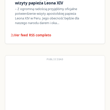
wizyty papieża Leona XIV
– Z ogromną radością przyjęliśmy oficjalne
potwierdzenie wizyty apostolskiej papieża
Leona XIV w Peru. Jego obecność będzie dla
naszego narodu darem i oka…
Ver feed RSS completo
PUBLICIDAD