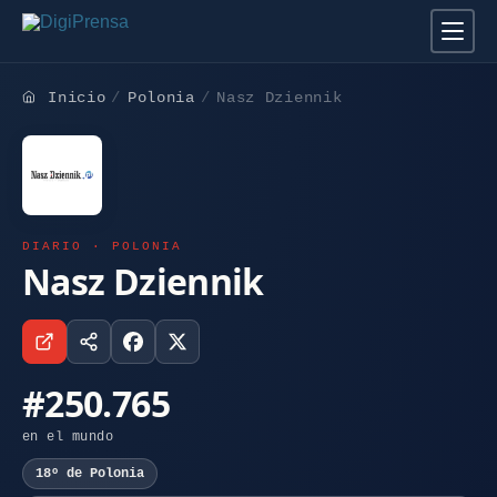
Inicio
Polonia
Nasz Dziennik
DIARIO · POLONIA
Nasz Dziennik
#250.765
en el mundo
18º de Polonia