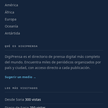
América
África
Europa
Oceanía
Antártida
QUÉ ES DIGIPRENSA
DigiPrensa es el directorio de prensa digital más completo
del mundo. Encuentra miles de periódicos organizados por
país y ciudad, con acceso directo a cada publicación.
Sugerir un medio →
LOS MÁS VISITADOS
Desde Soria
300 vistas
Diario de Soria
250 vistas