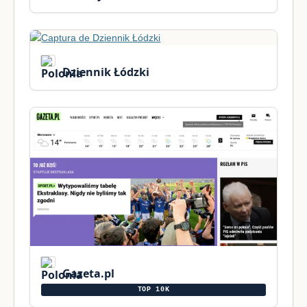
Dziennik Łódzki
Gazeta.pl
TOP 10K