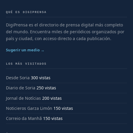
QUÉ ES DIGIPRENSA
DigiPrensa es el directorio de prensa digital más completo
del mundo. Encuentra miles de periódicos organizados por
país y ciudad, con acceso directo a cada publicación.
Sugerir un medio →
LOS MÁS VISITADOS
Desde Soria
300 vistas
Diario de Soria
250 vistas
Jornal de Notícias
200 vistas
Noticieros Garza Limón
150 vistas
Correio da Manhã
150 vistas