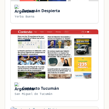
Tucumán Despierta
Yerba Buena
Contexto Tucumán
San Miguel de Tucumán