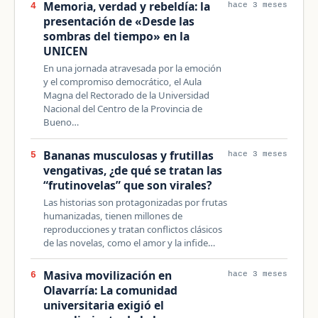
Memoria, verdad y rebeldía: la
4
hace 3 meses
presentación de «Desde las
sombras del tiempo» en la
UNICEN
En una jornada atravesada por la emoción
y el compromiso democrático, el Aula
Magna del Rectorado de la Universidad
Nacional del Centro de la Provincia de
Bueno…
Bananas musculosas y frutillas
5
hace 3 meses
vengativas, ¿de qué se tratan las
“frutinovelas” que son virales?
Las historias son protagonizadas por frutas
humanizadas, tienen millones de
reproducciones y tratan conflictos clásicos
de las novelas, como el amor y la infide…
Masiva movilización en
6
hace 3 meses
Olavarría: La comunidad
universitaria exigió el