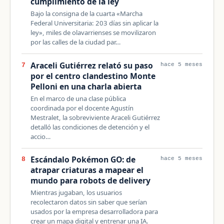
cumplimiento de la ley
Bajo la consigna de la cuarta «Marcha
Federal Universitaria: 203 días sin aplicar la
ley», miles de olavarrienses se movilizaron
por las calles de la ciudad par…
Araceli Gutiérrez relató su paso
7
hace 5 meses
por el centro clandestino Monte
Pelloni en una charla abierta
En el marco de una clase pública
coordinada por el docente Agustín
Mestralet, la sobreviviente Araceli Gutiérrez
detalló las condiciones de detención y el
accio…
Escándalo Pokémon GO: de
8
hace 5 meses
atrapar criaturas a mapear el
mundo para robots de delivery
Mientras jugaban, los usuarios
recolectaron datos sin saber que serían
usados por la empresa desarrolladora para
crear un mapa digital y entrenar una IA.