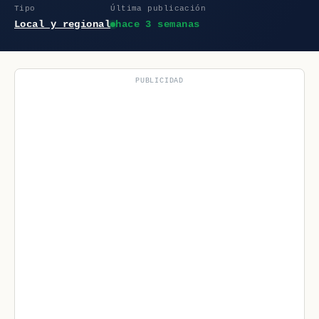
Tipo
Última publicación
Local y regional
hace 3 semanas
PUBLICIDAD