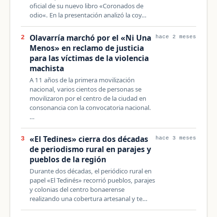
oficial de su nuevo libro «Coronados de
odio«. En la presentación analizó la coy…
Olavarría marchó por el «Ni Una
2
hace 2 meses
Menos» en reclamo de justicia
para las víctimas de la violencia
machista
A 11 años de la primera movilización
nacional, varios cientos de personas se
movilizaron por el centro de la ciudad en
consonancia con la convocatoria nacional.
…
«El Tedines» cierra dos décadas
3
hace 3 meses
de periodismo rural en parajes y
pueblos de la región
Durante dos décadas, el periódico rural en
papel «El Tedinés» recorrió pueblos, parajes
y colonias del centro bonaerense
realizando una cobertura artesanal y te…