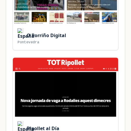
O Porriño Digital
Pontevedra
Ripollet al Día