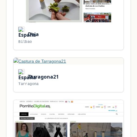
Deia
Bilbao
Tarragona21
Tarragona