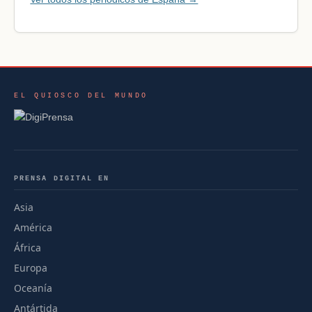
EL QUIOSCO DEL MUNDO
PRENSA DIGITAL EN
Asia
América
África
Europa
Oceanía
Antártida