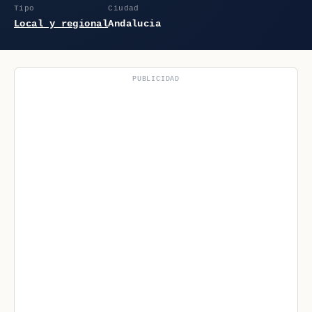
Tipo
Ciudad
Local y regional
Andalucia
PUBLICIDAD