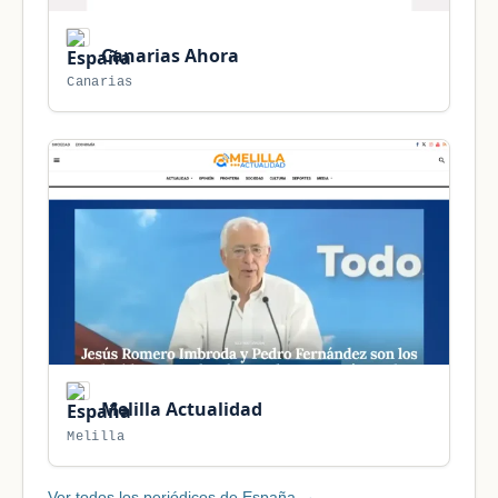
Canarias Ahora
Canarias
Melilla Actualidad
Melilla
Ver todos los periódicos de España →