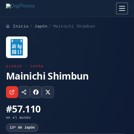
Inicio
Japón
Mainichi Shimbun
DIARIO · JAPÓN
Mainichi Shimbun
#57.110
en el mundo
13º de Japón