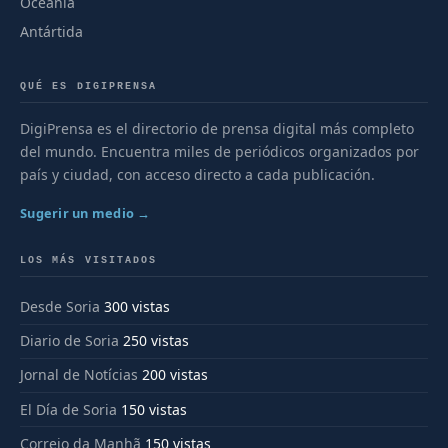
Oceanía
Antártida
QUÉ ES DIGIPRENSA
DigiPrensa es el directorio de prensa digital más completo
del mundo. Encuentra miles de periódicos organizados por
país y ciudad, con acceso directo a cada publicación.
Sugerir un medio →
LOS MÁS VISITADOS
Desde Soria
300 vistas
Diario de Soria
250 vistas
Jornal de Notícias
200 vistas
El Día de Soria
150 vistas
Correio da Manhã
150 vistas