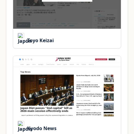
Toyo Keizai
Kyodo News