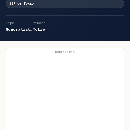
11º de Tokio
Tipo
Ciudad
Generalista
Tokio
PUBLICIDAD