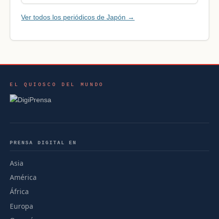
Ver todos los periódicos de Japón →
EL QUIOSCO DEL MUNDO
PRENSA DIGITAL EN
Asia
América
África
Europa