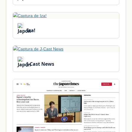
Iza!
J-Cast News