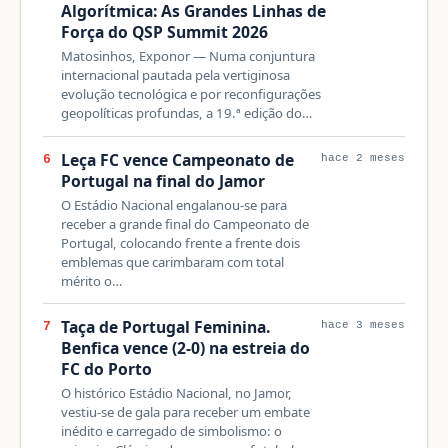
Algorítmica: As Grandes Linhas de
Força do QSP Summit 2026
Matosinhos, Exponor — Numa conjuntura
internacional pautada pela vertiginosa
evolução tecnológica e por reconfigurações
geopolíticas profundas, a 19.ª edição do…
Leça FC vence Campeonato de
6
hace 2 meses
Portugal na final do Jamor
O Estádio Nacional engalanou-se para
receber a grande final do Campeonato de
Portugal, colocando frente a frente dois
emblemas que carimbaram com total
mérito o…
Taça de Portugal Feminina.
7
hace 3 meses
Benfica vence (2-0) na estreia do
FC do Porto
O histórico Estádio Nacional, no Jamor,
vestiu-se de gala para receber um embate
inédito e carregado de simbolismo: o