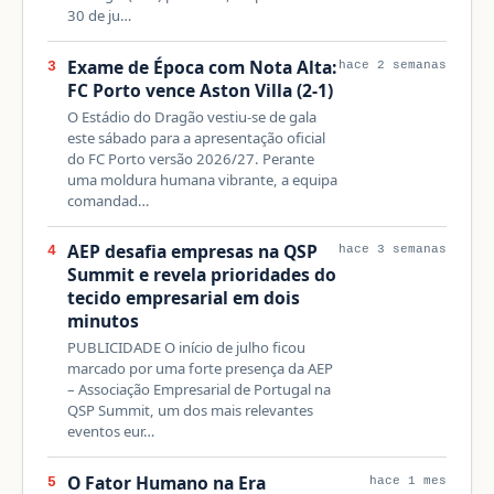
30 de ju…
Exame de Época com Nota Alta:
3
hace 2 semanas
FC Porto vence Aston Villa (2-1)
O Estádio do Dragão vestiu-se de gala
este sábado para a apresentação oficial
do FC Porto versão 2026/27. Perante
uma moldura humana vibrante, a equipa
comandad…
AEP desafia empresas na QSP
4
hace 3 semanas
Summit e revela prioridades do
tecido empresarial em dois
minutos
PUBLICIDADE O início de julho ficou
marcado por uma forte presença da AEP
– Associação Empresarial de Portugal na
QSP Summit, um dos mais relevantes
eventos eur…
O Fator Humano na Era
5
hace 1 mes