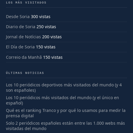
LOS MÁS VISITADOS
Desde Soria
300 vistas
Diario de Soria
250 vistas
Jornal de Notícias
200 vistas
El Día de Soria
150 vistas
Correio da Manhã
150 vistas
ÚLTIMAS NOTICIAS
Los 10 periódicos deportivos más visitados del mundo (y 4
son españoles)
Los 10 periódicos más visitados del mundo (y el único en
español)
Qué es el ranking Tranco y por qué lo usamos para medir la
prensa digital
Solo 2 periódicos españoles están entre las 1.000 webs más
visitadas del mundo