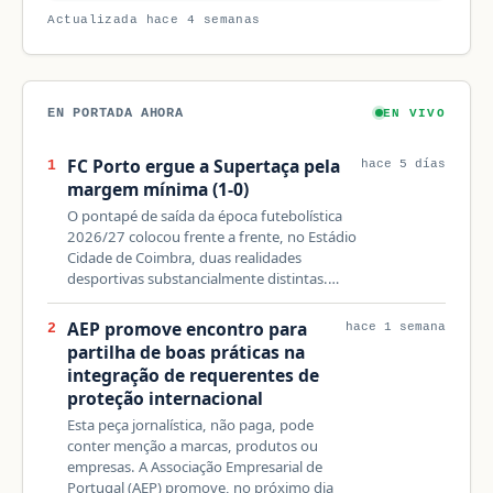
Actualizada hace 4 semanas
EN PORTADA AHORA
EN VIVO
FC Porto ergue a Supertaça pela
1
hace 5 días
margem mínima (1-0)
O pontapé de saída da época futebolística
2026/27 colocou frente a frente, no Estádio
Cidade de Coimbra, duas realidades
desportivas substancialmente distintas.…
AEP promove encontro para
2
hace 1 semana
partilha de boas práticas na
integração de requerentes de
proteção internacional
Esta peça jornalística, não paga, pode
conter menção a marcas, produtos ou
empresas. A Associação Empresarial de
Portugal (AEP) promove, no próximo dia