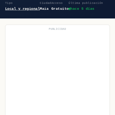
Tipo
Ciudad
Acceso
Última publicación
Local y regional
Maia
Gratuito
hace 5 días
PUBLICIDAD