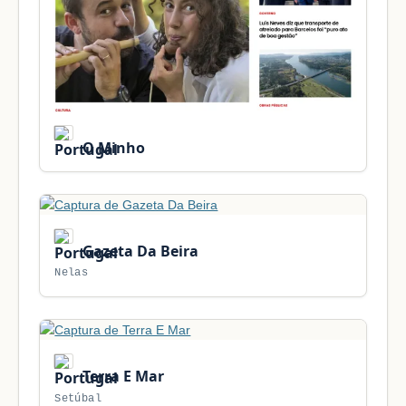
O Minho
Gazeta Da Beira
Nelas
Terra E Mar
Setúbal