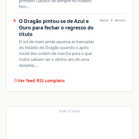
primeiro Clássico de sempre no futebol
fem…
O Dragão pintou-se de Azul e
8
hace 3 meses
Ouro para fechar o regresso do
título
O sol de maio ainda aquecia as bancadas
do Estádio do Dragão quando o apito
inicial deu ordem de marcha para o que
todos sabiam ser o último ato de uma
epopeia.…
Ver feed RSS completo
PUBLICIDAD