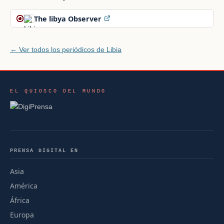
The libya Observer
← Ver todos los periódicos de Libia
EL QUIOSCO DEL MUNDO
PRENSA DIGITAL EN
Asia
América
África
Europa