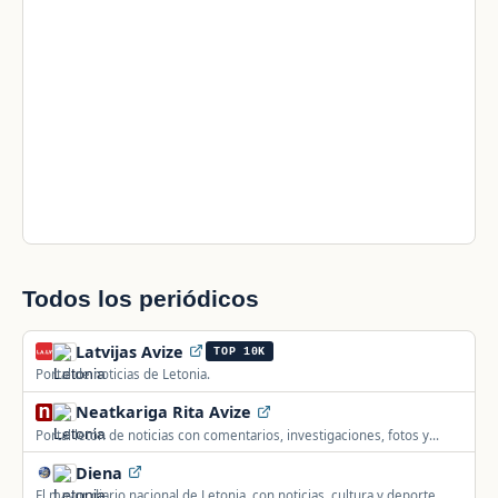
Todos los periódicos
Latvijas Avize
TOP 10K
Portal de noticias de Letonia.
Neatkariga Rita Avize
Portal letón de noticias con comentarios, investigaciones, fotos y
vídeo en directo, gratuito.
Diena
El mayor diario nacional de Letonia, con noticias, cultura y deporte.