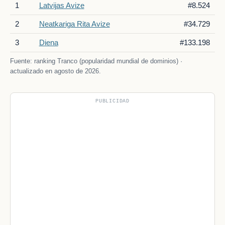
1
Latvijas Avize
#8.524
2
Neatkariga Rita Avize
#34.729
3
Diena
#133.198
Fuente: ranking Tranco (popularidad mundial de dominios) ·
actualizado en agosto de 2026.
PUBLICIDAD