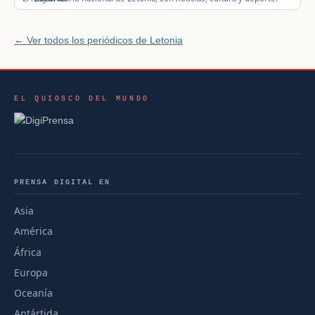
← Ver todos los periódicos de Letonia
EL QUIOSCO DEL MUNDO
PRENSA DIGITAL EN
Asia
América
África
Europa
Oceanía
Antártida