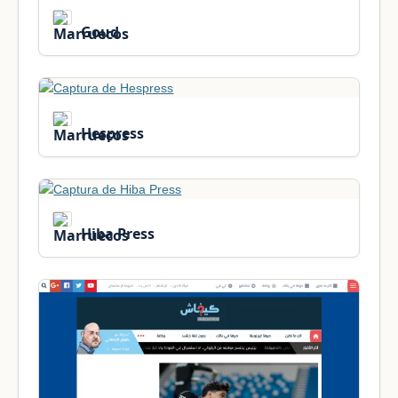
Goud
Hespress
Hiba Press