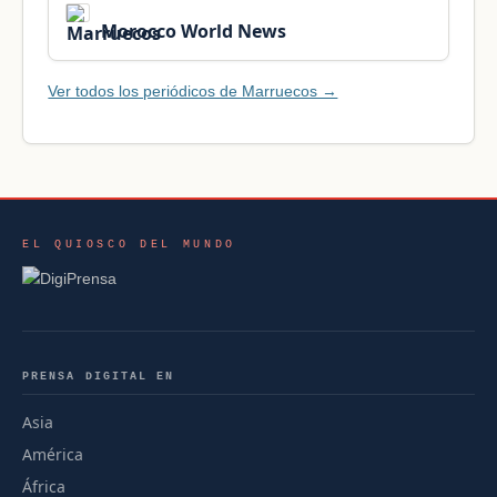
Morocco World News
Ver todos los periódicos de Marruecos →
EL QUIOSCO DEL MUNDO
PRENSA DIGITAL EN
Asia
América
África