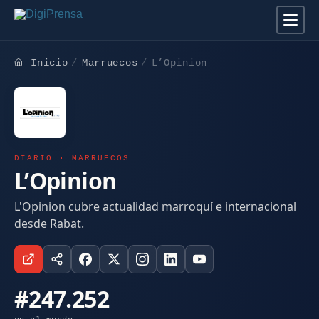
Inicio
Marruecos
L’Opinion
DIARIO · MARRUECOS
L’Opinion
L'Opinion cubre actualidad marroquí e internacional
desde Rabat.
#247.252