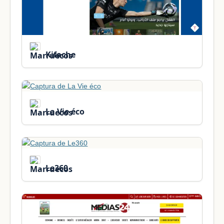
Kifache
La Vie éco
Le360