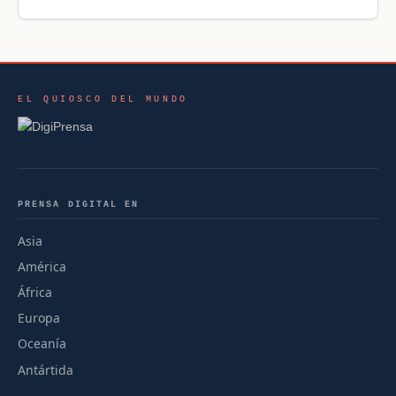
EL QUIOSCO DEL MUNDO
PRENSA DIGITAL EN
Asia
América
África
Europa
Oceanía
Antártida