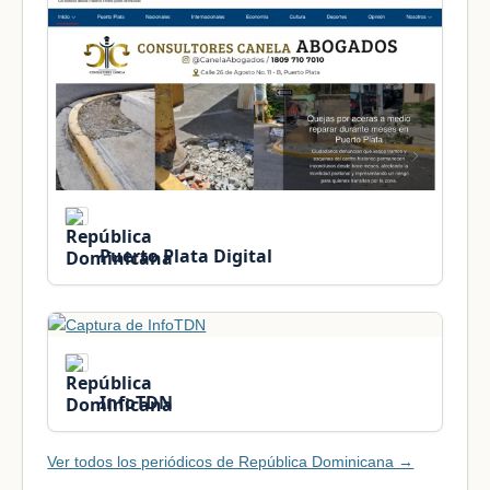
Puerto Plata Digital
InfoTDN
Ver todos los periódicos de República Dominicana →