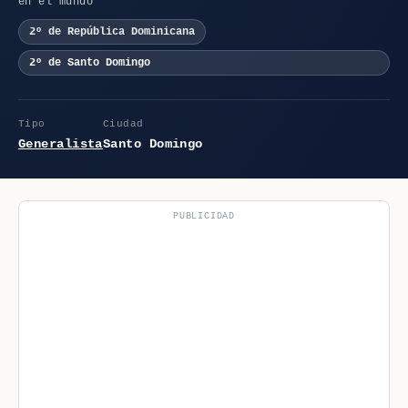
en el mundo
2º de República Dominicana
2º de Santo Domingo
Tipo
Ciudad
Generalista
Santo Domingo
PUBLICIDAD