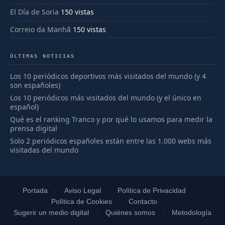
El Día de Soria
150 vistas
Correio da Manhã
150 vistas
ÚLTIMAS NOTICIAS
Los 10 periódicos deportivos más visitados del mundo (y 4
son españoles)
Los 10 periódicos más visitados del mundo (y el único en
español)
Qué es el ranking Tranco y por qué lo usamos para medir la
prensa digital
Solo 2 periódicos españoles están entre las 1.000 webs más
visitadas del mundo
Portada
Aviso Legal
Política de Privacidad
Política de Cookies
Contacto
Sugerir un medio digital
Quiénes somos
Metodología