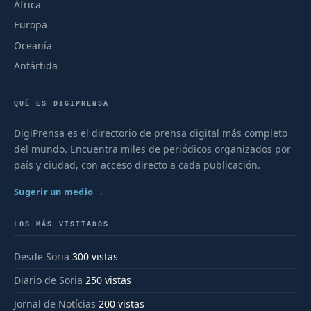
África
Europa
Oceanía
Antártida
QUÉ ES DIGIPRENSA
DigiPrensa es el directorio de prensa digital más completo
del mundo. Encuentra miles de periódicos organizados por
país y ciudad, con acceso directo a cada publicación.
Sugerir un medio →
LOS MÁS VISITADOS
Desde Soria
300 vistas
Diario de Soria
250 vistas
Jornal de Notícias
200 vistas