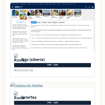
Ngs (siberia)
TOP 10K
Novosibirsk
Interfax
TOP 10K