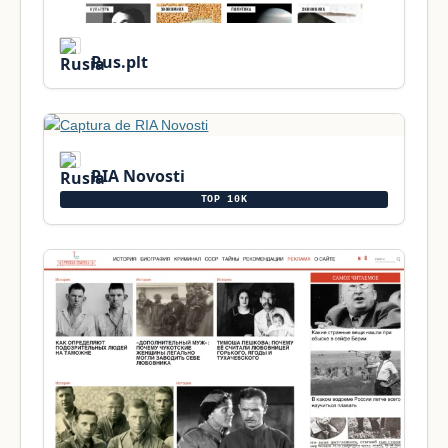
Rus.plt
RIA Novosti
TOP 10K