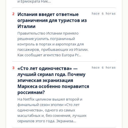
и Ермократа Ник…
Испания введет ответные
2
hace 6 horas
ограничения для туристов из
Италии
Правительство Испании приняло
решение усилить пограничный
контроль в портах и аэропортах для
пассажиров, прибывающих из Италии.
Как сообщает агентство Europa Pr…
«Сто лет одиночества» —
3
hace 6 horas
лучший сериал года. Почему
эпическая экранизация
Маркеса особенно понравится
россиянам?
На Netflix целиком вышел второй и
финальный сезон эпопеи «Сто лет
одиночества», одного из самых
масштабных и, без сомнения, лучших
сериалов этого года. Экраниза…