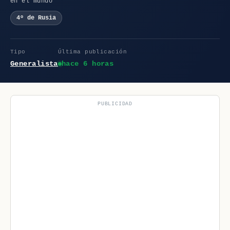
en el mundo
4º de Rusia
Tipo
Última publicación
Generalista
hace 6 horas
PUBLICIDAD