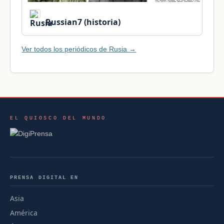
Russian7 (historia)
Ver todos los periódicos de Rusia →
EL QUIOSCO DEL MUNDO
PRENSA DIGITAL EN
Asia
América