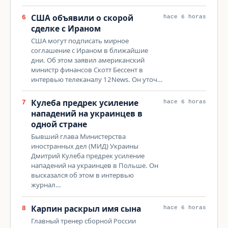
США объявили о скорой
6
hace 6 horas
сделке с Ираном
США могут подписать мирное
соглашение с Ираном в ближайшие
дни. Об этом заявил американский
министр финансов Скотт Бессент в
интервью телеканалу 12News. Он уточ…
Кулеба предрек усиление
7
hace 6 horas
нападений на украинцев в
одной стране
Бывший глава Министерства
иностранных дел (МИД) Украины
Дмитрий Кулеба предрек усиление
нападений на украинцев в Польше. Он
высказался об этом в интервью
журнал…
Карпин раскрыл имя сына
8
hace 6 horas
Главный тренер сборной России