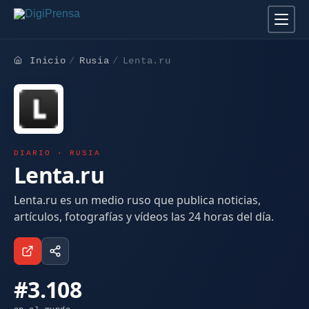
Inicio
Rusia
Lenta.ru
DIARIO · RUSIA
Lenta.ru
Lenta.ru es un medio ruso que publica noticias,
artículos, fotografías y vídeos las 24 horas del día.
#3.108