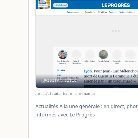
VISITAR SITIO
Actualizada hace 3 semanas
Actualités A la une générale : en direct, pho
informés avec Le Progrès