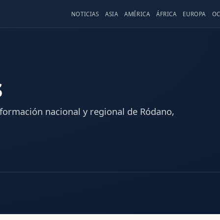
NOTICIAS
ASIA
AMÉRICA
ÁFRICA
EUROPA
OC
s
nformación nacional y regional de Ródano,