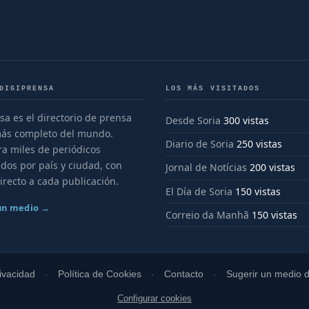
DIGIPRENSA
LOS MÁS VISITADOS
sa es el directorio de prensa
Desde Soria
300 vistas
más completo del mundo.
Diario de Soria
250 vistas
a miles de periódicos
dos por país y ciudad, con
Jornal de Notícias
200 vistas
irecto a cada publicación.
El Día de Soria
150 vistas
 un medio →
Correio da Manhã
150 vistas
rivacidad
Política de Cookies
Contacto
Sugerir un medio di
Configurar cookies