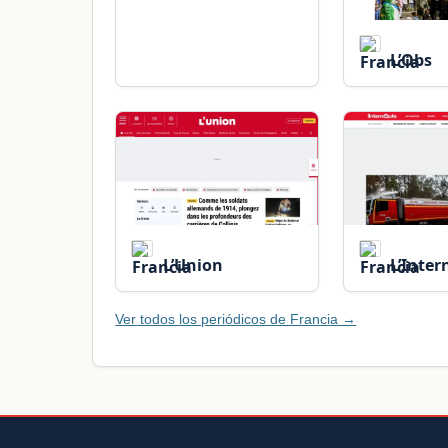
L’Obs
L’Union
L’Inter
Ver todos los periódicos de Francia →