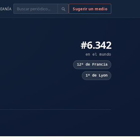
Buscar
Sugerir un medio
EANÍA
#6.342
en el mundo
12º de Francia
1º de Lyon