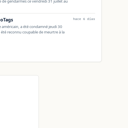
ne de gendarmes ce vendredi 31 juillet au
NoTags
hace 6 días
le américain, a été condamné jeudi 30
l a été reconnu coupable de meurtre à la