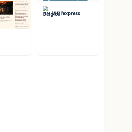
Vif/l’express