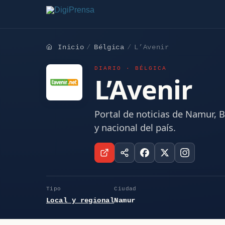
Inicio
Bélgica
L’Avenir
DIARIO · BÉLGICA
L’Avenir
Portal de noticias de Namur, B
y nacional del país.
Tipo
Ciudad
Local y regional
Namur