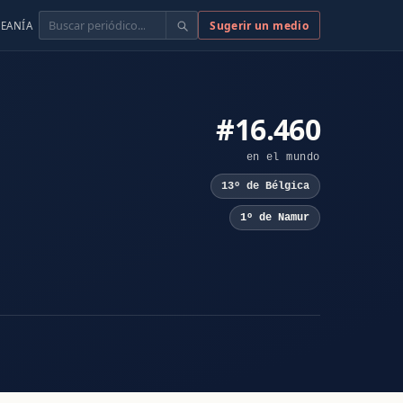
Buscar
Sugerir un medio
EANÍA
#16.460
en el mundo
13º de Bélgica
1º de Namur