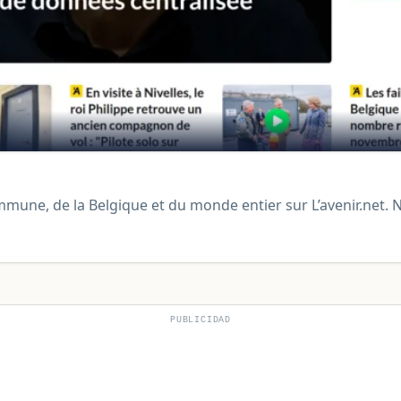
mmune, de la Belgique et du monde entier sur L’avenir.net. 
PUBLICIDAD