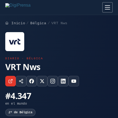
Inicio
Bélgica
VRT Nws
DIARIO · BÉLGICA
VRT Nws
#4.347
en el mundo
2º de Bélgica