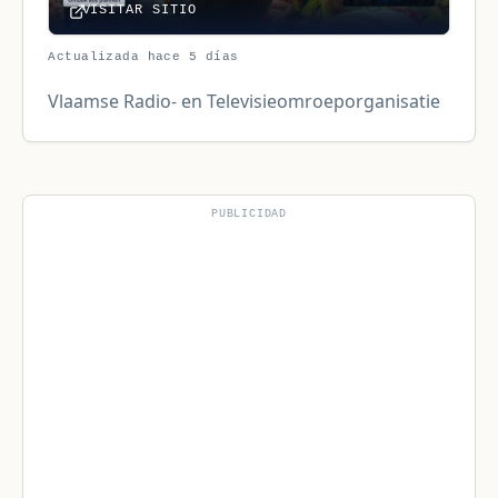
VISITAR SITIO
Actualizada hace 5 días
Vlaamse Radio- en Televisieomroeporganisatie
PUBLICIDAD