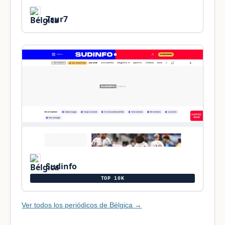
7sur7
Sudinfo
TOP 10K
Ver todos los periódicos de Bélgica →