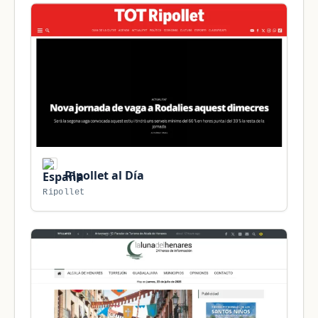
Ripollet al Día
Ripollet