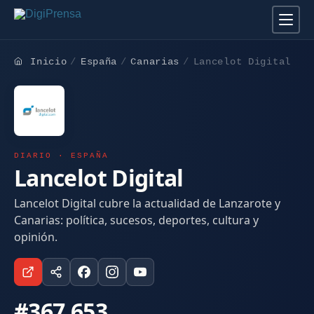
Inicio
España
Canarias
Lancelot Digital
DIARIO · ESPAÑA
Lancelot Digital
Lancelot Digital cubre la actualidad de Lanzarote y
Canarias: política, sucesos, deportes, cultura y
opinión.
#367.653