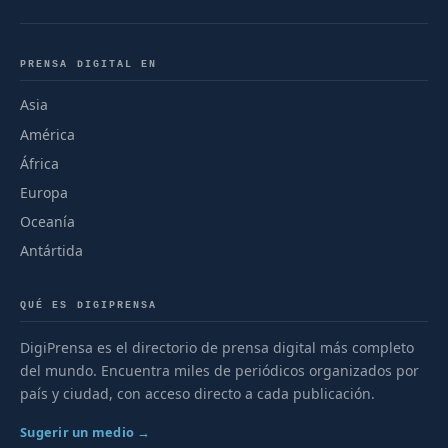
PRENSA DIGITAL EN
Asia
América
África
Europa
Oceanía
Antártida
QUÉ ES DIGIPRENSA
DigiPrensa es el directorio de prensa digital más completo
del mundo. Encuentra miles de periódicos organizados por
país y ciudad, con acceso directo a cada publicación.
Sugerir un medio →