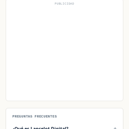
PUBLICIDAD
PREGUNTAS FRECUENTES
¿Qué es Lancelot Digital?