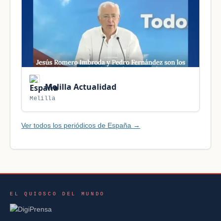
Melilla Actualidad
Melilla
Ver todos los periódicos de España →
EL QUIOSCO DEL MUNDO