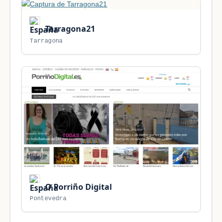
Tarragona21
Tarragona
O Porriño Digital
Pontevedra