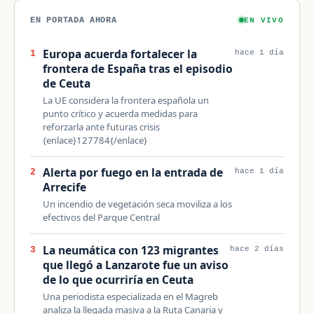
EN PORTADA AHORA
EN VIVO
Europa acuerda fortalecer la
1
hace 1 día
frontera de España tras el episodio
de Ceuta
La UE considera la frontera española un
punto crítico y acuerda medidas para
reforzarla ante futuras crisis
{enlace}127784{/enlace}
Alerta por fuego en la entrada de
2
hace 1 día
Arrecife
Un incendio de vegetación seca moviliza a los
efectivos del Parque Central
La neumática con 123 migrantes
3
hace 2 días
que llegó a Lanzarote fue un aviso
de lo que ocurriría en Ceuta
Una periodista especializada en el Magreb
analiza la llegada masiva a la Ruta Canaria y