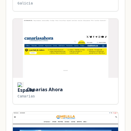
Galicia
Canarias Ahora
Canarias