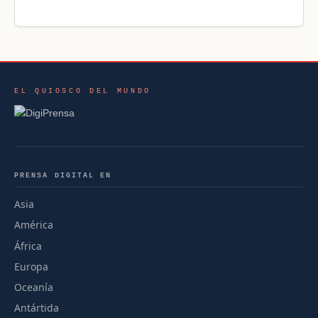
EL QUIOSCO DEL MUNDO
PRENSA DIGITAL EN
Asia
América
África
Europa
Oceanía
Antártida