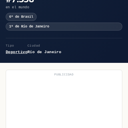
en el mundo
6º de Brasil
1º de Río de Janeiro
Tipo
Ciudad
Deportivo
Río de Janeiro
PUBLICIDAD