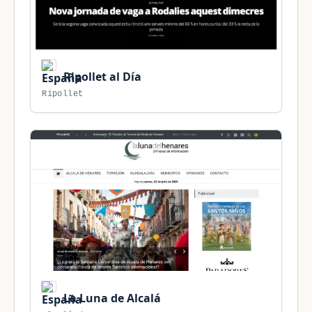
Ripollet al Día
Ripollet
La Luna de Alcalá