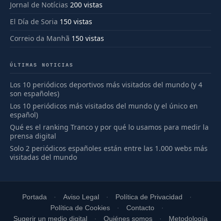
Jornal de Notícias
200 vistas
El Día de Soria
150 vistas
Correio da Manhã
150 vistas
ÚLTIMAS NOTICIAS
Los 10 periódicos deportivos más visitados del mundo (y 4
son españoles)
Los 10 periódicos más visitados del mundo (y el único en
español)
Qué es el ranking Tranco y por qué lo usamos para medir la
prensa digital
Solo 2 periódicos españoles están entre las 1.000 webs más
visitadas del mundo
Portada
Aviso Legal
Política de Privacidad
Política de Cookies
Contacto
Sugerir un medio digital
Quiénes somos
Metodología