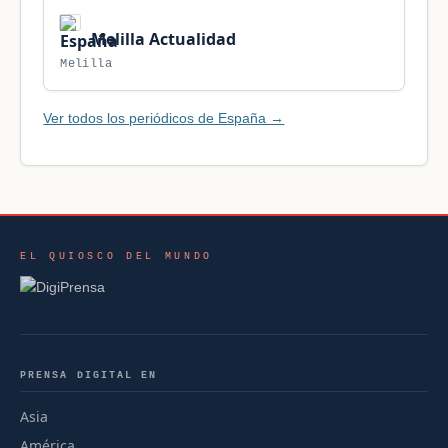
Melilla Actualidad
Melilla
Ver todos los periódicos de España →
EL QUIOSCO DEL MUNDO
PRENSA DIGITAL EN
Asia
América