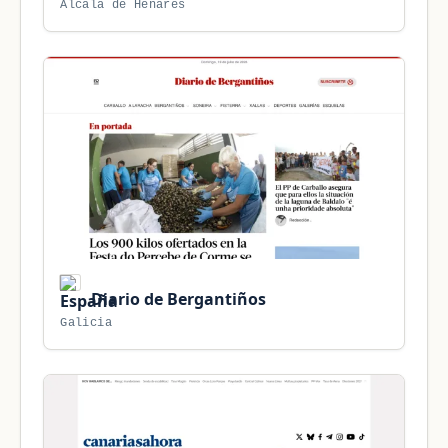
Alcalá de Henares
Diario de Bergantiños
Galicia