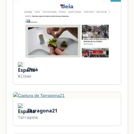
Deia
Bilbao
Tarragona21
Tarragona