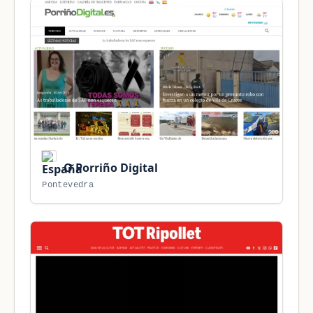
O Porriño Digital
Pontevedra