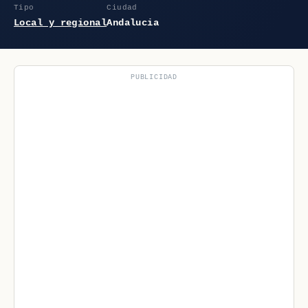
Tipo
Ciudad
Local y regional
Andalucia
PUBLICIDAD