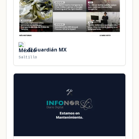
El Guardián MX
Saltillo