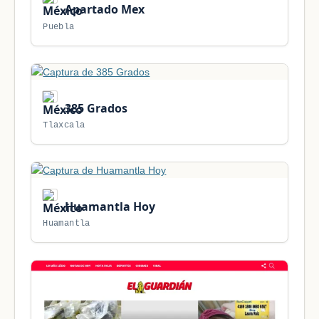
Apartado Mex
Puebla
385 Grados
Tlaxcala
Huamantla Hoy
Huamantla