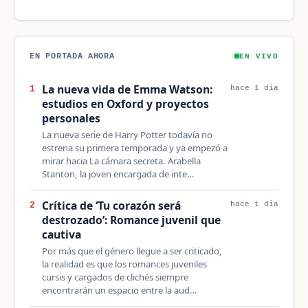
EN PORTADA AHORA
EN VIVO
La nueva vida de Emma Watson:
1
hace 1 día
estudios en Oxford y proyectos
personales
La nueva serie de Harry Potter todavía no
estrena su primera temporada y ya empezó a
mirar hacia La cámara secreta. Arabella
Stanton, la joven encargada de inte…
Crítica de ‘Tu corazón será
2
hace 1 día
destrozado’: Romance juvenil que
cautiva
Por más que el género llegue a ser criticado,
la realidad es que los romances juveniles
cursis y cargados de clichés siempre
encontrarán un espacio entre la aud…