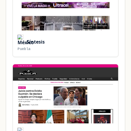
Síntesis
Puebla