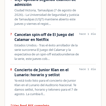
admisión
Ciudad Victoria, Tamaulipas (7 de agosto de
2026).- La Universidad de Seguridad y Justicia
de Tamaulipas (USJT) mantiene abierto este
jueves y viernes el regist…
Cancelan spin-off de El Juego del
7
hace 1 día
Calamar en Netflix
Estados Unidos.- Tras el éxito arrollador de la
serie surcorena El Juego del Calamar y la
expectativa de un spin-off estadounidense de
la serie, este jueves cob…
Concierto de Junior Klan en el
8
hace 1 día
Lunario: horario y setlist
Ya está todo listo para el concierto de Junior
Klan en el Lunario del Auditorio Nacional. Te
damos setlist, horario y telonero para el 7 de
agosto. La cumbia ll…
Ver feed RSS completo