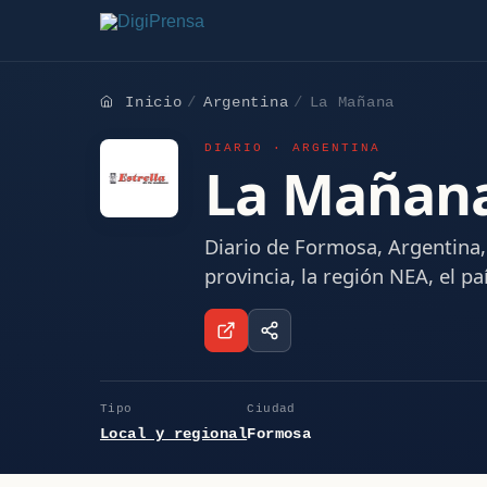
Inicio
Argentina
La Mañana
DIARIO · ARGENTINA
La Mañan
Diario de Formosa, Argentina, 
provincia, la región NEA, el pa
Tipo
Ciudad
Local y regional
Formosa