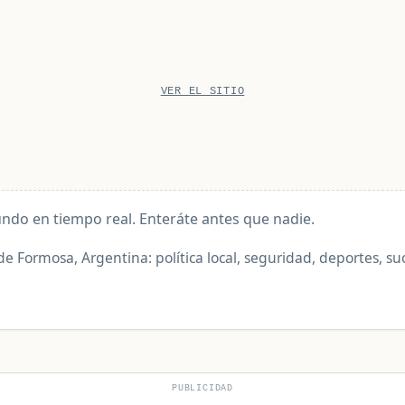
VER EL SITIO
undo en tiempo real. Enteráte antes que nadie.
de Formosa, Argentina: política local, seguridad, deportes, su
PUBLICIDAD