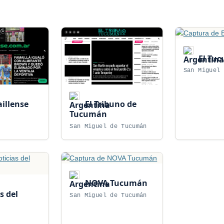
El Tu
San Miguel 
illense
El Tribuno de
Tucumán
San Miguel de Tucumán
NOVA Tucumán
s del
San Miguel de Tucumán