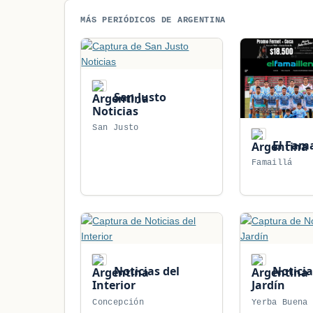
MÁS PERIÓDICOS DE ARGENTINA
San Justo
Noticias
San Justo
El Fama
Famaillá
Noticias del
Noticia
Interior
Jardín
Concepción
Yerba Buena