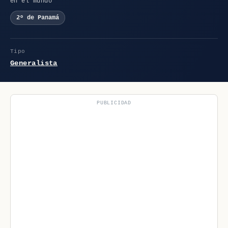
en el mundo
2º de Panamá
Tipo
Generalista
PUBLICIDAD