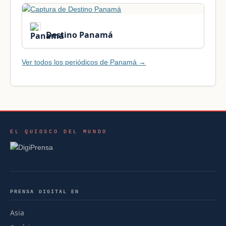
Destino Panamá
Ver todos los periódicos de Panamá →
EL QUIOSCO DEL MUNDO
PRENSA DIGITAL EN
Asia