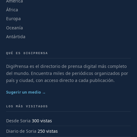
América
África
Europa
Oceanía
Antártida
QUÉ ES DIGIPRENSA
DigiPrensa es el directorio de prensa digital más completo
del mundo. Encuentra miles de periódicos organizados por
país y ciudad, con acceso directo a cada publicación.
Sugerir un medio →
LOS MÁS VISITADOS
Desde Soria
300 vistas
Diario de Soria
250 vistas